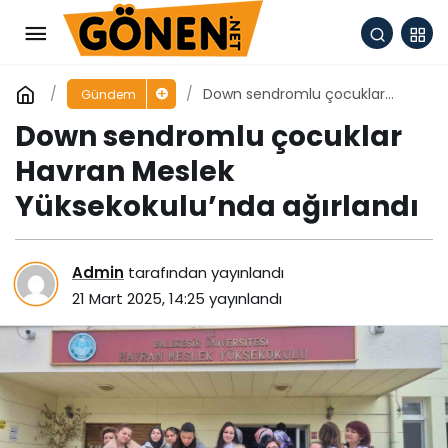
Down sendromlu çocuklar
Gündem
Havran Meslek Yüksekokulu’nda
Down sendromlu çocuklar
ağırlandı
Havran Meslek
Yüksekokulu’nda ağırlandı
Admin
tarafından yayınlandı
21 Mart 2025, 14:25
yayınlandı