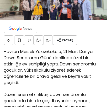
+
-
PAYLAŞ
Havran Meslek Yüksekokulu, 21 Mart Dünya
Down Sendromu Günü dahilinde özel bir
etkinliğe ev sahipliği yaptı. Down sendromlu
çocuklar, yüksekokulu ziyaret ederek
öğrencilerle bir araya geldi ve keyifli vakit
geçirdi.
Düzenlenen etkinlikte, down sendromlu
çocuklarla birlikte çeşitli oyunlar oynandı,
sanat atölyeleri gerçekleştirildi ve grup