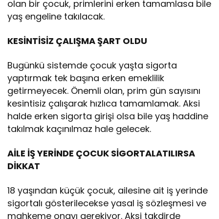
olan bir çocuk, primlerini erken tamamlasa bile
yaş engeline takılacak.
KESİNTİSİZ ÇALIŞMA ŞART OLDU
Bugünkü sistemde çocuk yaşta sigorta
yaptırmak tek başına erken emeklilik
getirmeyecek. Önemli olan, prim gün sayısını
kesintisiz çalışarak hızlıca tamamlamak. Aksi
halde erken sigorta girişi olsa bile yaş haddine
takılmak kaçınılmaz hale gelecek.
AİLE İŞ YERİNDE ÇOCUK SİGORTALATILIRSA
DİKKAT
18 yaşından küçük çocuk, ailesine ait iş yerinde
sigortalı gösterilecekse yasal iş sözleşmesi ve
mahkeme onayı gerekiyor. Aksi takdirde