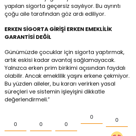
yapılan sigorta geçersiz sayılıyor. Bu ayrıntı
çoğu aile tarafından göz ardı ediliyor.
ERKEN SİGORTA GİRİŞİ ERKEN EMEKLİLİK
GARANTİSİ DEĞİL
Günümüzde çocuklar için sigorta yaptırmak,
artık eskisi kadar avantaj sağlamayacak.
Yalnızca erken prim birikimi açısından faydalı
olabilir. Ancak emeklilik yaşını erkene çekmiyor.
Bu yüzden aileler, bu kararı verirken yasal
süreçleri ve sistemin işleyişini dikkatle
değerlendirmeli.”
0
0
0
0
0