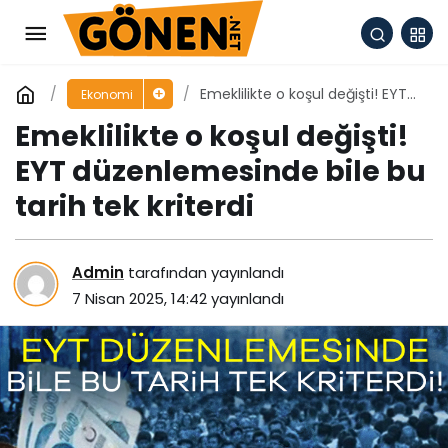
Emeklilikte o koşul değişti! EYT
Ekonomi
düzenlemesinde bile bu tarih
Emeklilikte o koşul değişti!
tek kriterdi
EYT düzenlemesinde bile bu
tarih tek kriterdi
Admin
tarafından yayınlandı
7 Nisan 2025, 14:42
yayınlandı