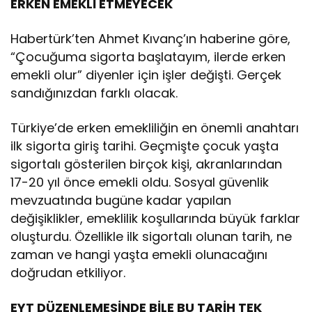
ERKEN EMEKLİ ETMEYECEK
Habertürk’ten Ahmet Kıvanç’ın haberine göre,
“Çocuğuma sigorta başlatayım, ilerde erken
emekli olur” diyenler için işler değişti. Gerçek
sandığınızdan farklı olacak.
Türkiye’de erken emekliliğin en önemli anahtarı
ilk sigorta giriş tarihi. Geçmişte çocuk yaşta
sigortalı gösterilen birçok kişi, akranlarından
17-20 yıl önce emekli oldu. Sosyal güvenlik
mevzuatında bugüne kadar yapılan
değişiklikler, emeklilik koşullarında büyük farklar
oluşturdu. Özellikle ilk sigortalı olunan tarih, ne
zaman ve hangi yaşta emekli olunacağını
doğrudan etkiliyor.
EYT DÜZENLEMESİNDE BİLE BU TARİH TEK