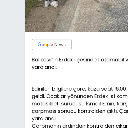
Balıkesir’in Erdek ilçesinde 1 otomobil v
yaralandı.
Edinilen bilgilere göre, kaza saat 16
geldi. Ocaklar yönünden Erdek istikam
motosiklet, sürücüsü İsmail E.’nin, ka
çarpması sonucu kontrolden çıktı. Çar
yaralandı.
Çarpmanın ardından kontrolden çıkan 