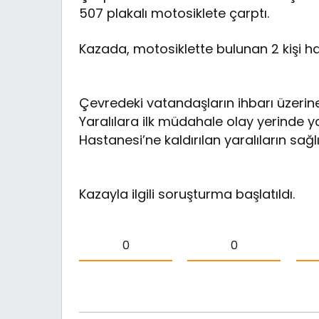
507 plakalı motosiklete çarptı.
Kazada, motosiklette bulunan 2 kişi haf
Çevredeki vatandaşların ihbarı üzerine p
Yaralılara ilk müdahale olay yerinde ya
Hastanesi’ne kaldırılan yaralıların sağl
Kazayla ilgili soruşturma başlatıldı.
0
0