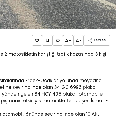
+
-
PAYLAŞ
e 2 motosikletin karıştığı trafik kazasında 3 kişi
.00 sıralarında Erdek-Ocaklar yolunda meydana
etine seyir halinde olan 34 GC 6996 plakalı
rşı yönden gelen 34 HOY 405 plakalı otomobile
pışmanın etkisiyle motosikletten düşen İsmail E.
otomobil, önünde seyir halinde olan 10 AKJ