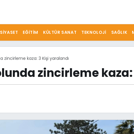
SIYASET
EĞITIM
KÜLTÜR SANAT
TEKNOLOJI
SAĞLIK
 zincirleme kaza: 3 Kişi yaralandı
lunda zincirleme kaza: 