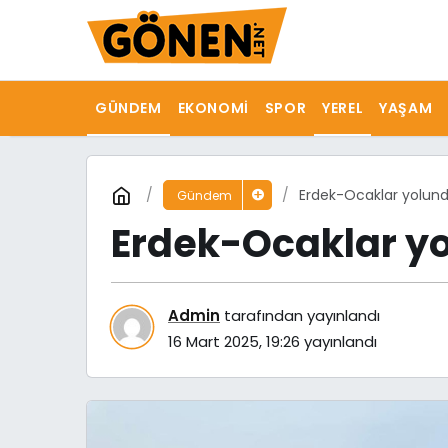
GÜNDEM
EKONOMI
SPOR
YEREL
YAŞAM
Erdek-Ocaklar yolunda
Gündem
Erdek-Ocaklar yo
Admin
tarafından yayınlandı
16 Mart 2025, 19:26
yayınlandı