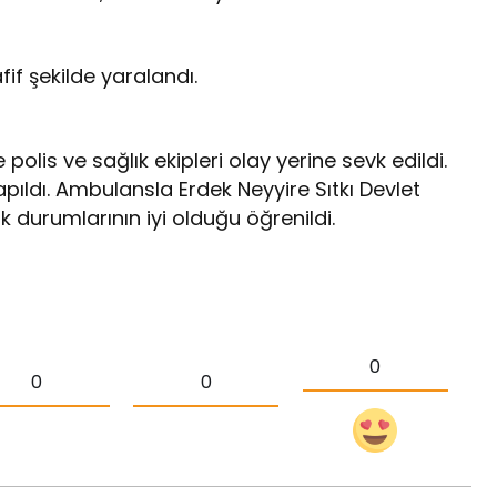
if şekilde yaralandı.
olis ve sağlık ekipleri olay yerine sevk edildi.
pıldı. Ambulansla Erdek Neyyire Sıtkı Devlet
ık durumlarının iyi olduğu öğrenildi.
0
0
0