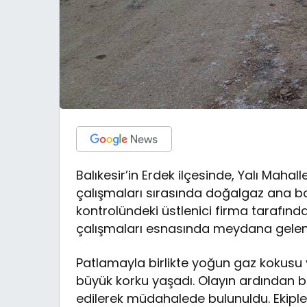
Balıkesir’in Erdek ilçesinde, Yalı Maha
çalışmaları sırasında doğalgaz ana bor
kontrolündeki üstlenici firma tarafınd
çalışmaları esnasında meydana gelen 
Patlamayla birlikte yoğun gaz kokusu 
büyük korku yaşadı. Olayın ardından b
edilerek müdahalede bulunuldu. Ekipleri