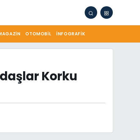
MAGAZIN
OTOMOBIL
İNFOGRAFIK
ndaşlar Korku