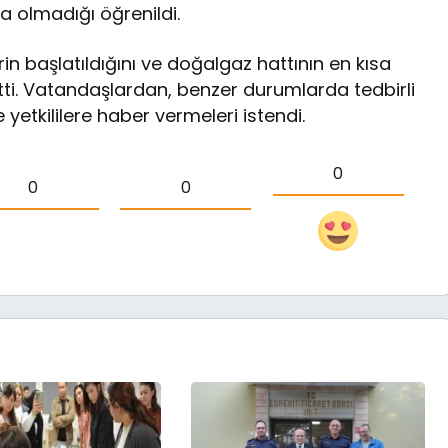
 olmadığı öğrenildi.
lerin başlatıldığını ve doğalgaz hattının en kısa
irtti. Vatandaşlardan, benzer durumlarda tedbirli
 yetkililere haber vermeleri istendi.
0
0
0