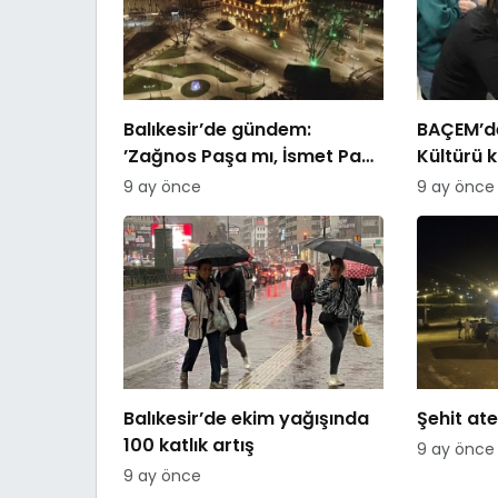
Balıkesir’de gündem:
BAÇEM’de
’Zağnos Paşa mı, İsmet Paşa
Kültürü 
mı
9 ay önce
9 ay önce
Balıkesir’de ekim yağışında
Şehit ate
100 katlık artış
9 ay önce
9 ay önce