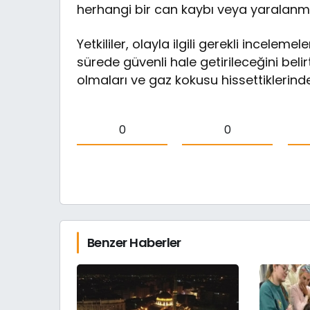
herhangi bir can kaybı veya yaralanma
Yetkililer, olayla ilgili gerekli inceleme
sürede güvenli hale getirileceğini bel
olmaları ve gaz kokusu hissettiklerinde
0
0
Benzer Haberler