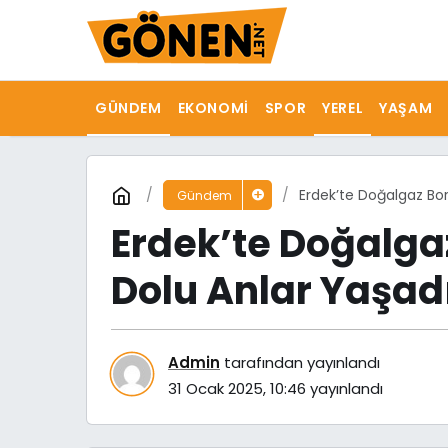
GÜNDEM
EKONOMI
SPOR
YEREL
YAŞAM
Erdek’te Doğalgaz Bor
Gündem
Erdek’te Doğalga
Dolu Anlar Yaşad
Admin
tarafından yayınlandı
31 Ocak 2025, 10:46
yayınlandı