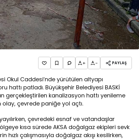
+
-
PAYLAŞ
llesi Okul Caddesi’nde yürütülen altyapı
u hattı patladı. Büyükşehir Belediyesi BASKİ
an gerçekleştirilen kanalizasyon hattı yenileme
olay, çevrede paniğe yol açtı.
yayılırken, çevredeki esnaf ve vatandaşlar
ölgeye kısa sürede AKSA doğalgaz ekipleri sevk
n hızlı çalışmasıyla doğalgaz akışı kesilirken,