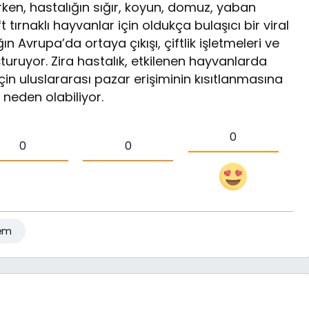
rken, hastalığın sığır, koyun, domuz, yaban
tırnaklı hayvanlar için oldukça bulaşıcı bir viral
n Avrupa’da ortaya çıkışı, çiftlik işletmeleri ve
şturuyor. Zira hastalık, etkilenen hayvanlarda
çin uluslararası pazar erişiminin kısıtlanmasına
neden olabiliyor.
0
0
0
em