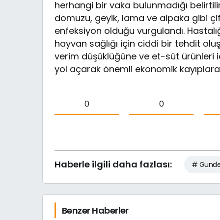
herhangi bir vaka bulunmadığı belirtili
domuzu, geyik, lama ve alpaka gibi çift 
enfeksiyon olduğu vurgulandı. Hastalığı
hayvan sağlığı için ciddi bir tehdit olu
verim düşüklüğüne ve et-süt ürünleri i
yol açarak önemli ekonomik kayıplara 
0
0
Haberle ilgili daha fazlası:
# Günd
Benzer Haberler