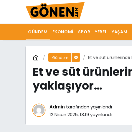
GÜNDEM
EKONOMI
SPOR
YEREL
YAŞAM
Et ve süt ürünlerinde 
Gündem
Et ve süt ürünler
yaklaşıyor…
Admin
tarafından yayınlandı
12 Nisan 2025, 13:19
yayınlandı