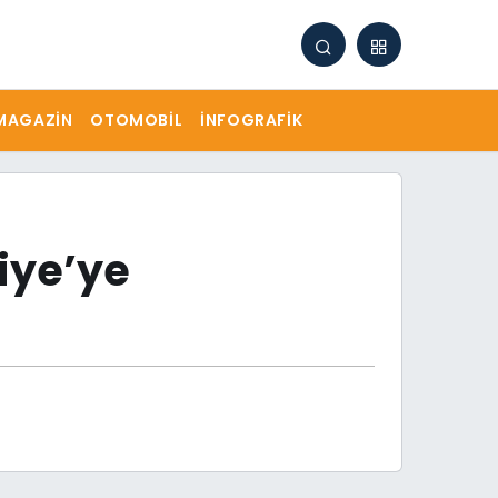
MAGAZIN
OTOMOBIL
İNFOGRAFIK
kiye’ye