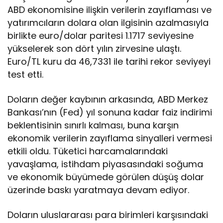
ABD ekonomisine ilişkin verilerin zayıflaması ve
yatırımcıların dolara olan ilgisinin azalmasıyla
birlikte euro/dolar paritesi 1.1717 seviyesine
yükselerek son dört yılın zirvesine ulaştı.
Euro/TL kuru da 46,7331 ile tarihi rekor seviyeyi
test etti.
Doların değer kaybının arkasında, ABD Merkez
Bankası’nın (Fed) yıl sonuna kadar faiz indirimi
beklentisinin sınırlı kalması, buna karşın
ekonomik verilerin zayıflama sinyalleri vermesi
etkili oldu. Tüketici harcamalarındaki
yavaşlama, istihdam piyasasındaki soğuma
ve ekonomik büyümede görülen düşüş dolar
üzerinde baskı yaratmaya devam ediyor.
Doların uluslararası para birimleri karşısındaki