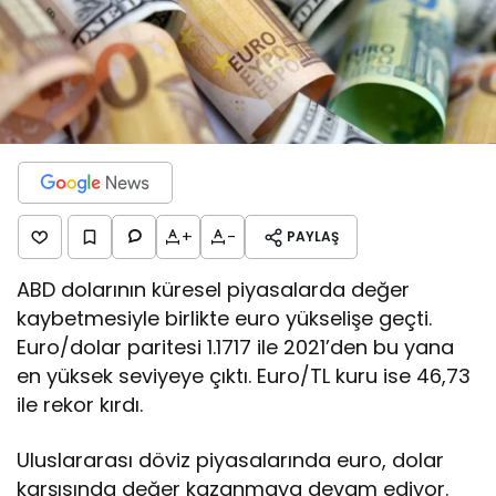
+
-
PAYLAŞ
ABD dolarının küresel piyasalarda değer
kaybetmesiyle birlikte euro yükselişe geçti.
Euro/dolar paritesi 1.1717 ile 2021’den bu yana
en yüksek seviyeye çıktı. Euro/TL kuru ise 46,73
ile rekor kırdı.
Uluslararası döviz piyasalarında euro, dolar
karşısında değer kazanmaya devam ediyor.