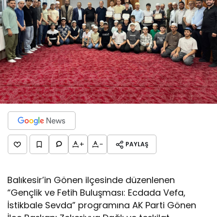
+
-
PAYLAŞ
Balıkesir’in Gönen ilçesinde düzenlenen
“Gençlik ve Fetih Buluşması: Ecdada Vefa,
İstikbale Sevda” programına AK Parti Gönen