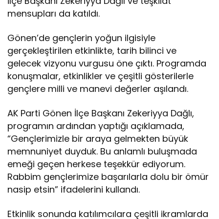
İlçe Başkanı Zekeriyya Dağlı ve teşkilat
mensupları da katıldı.
Gönen’de gençlerin yoğun ilgisiyle
gerçekleştirilen etkinlikte, tarih bilinci ve
gelecek vizyonu vurgusu öne çıktı. Programda
konuşmalar, etkinlikler ve çeşitli gösterilerle
gençlere milli ve manevi değerler aşılandı.
AK Parti Gönen İlçe Başkanı Zekeriyya Dağlı,
programın ardından yaptığı açıklamada,
“Gençlerimizle bir araya gelmekten büyük
memnuniyet duyduk. Bu anlamlı buluşmada
emeği geçen herkese teşekkür ediyorum.
Rabbim gençlerimize başarılarla dolu bir ömür
nasip etsin” ifadelerini kullandı.
Etkinlik sonunda katılımcılara çeşitli ikramlarda