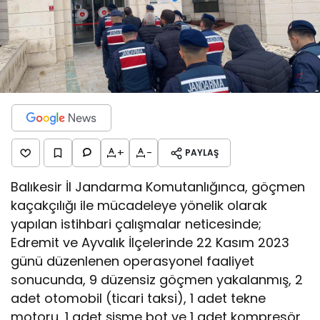
+
-
PAYLAŞ
Balıkesir İl Jandarma Komutanlığınca, göçmen
kaçakçılığı ile mücadeleye yönelik olarak
yapılan istihbari çalışmalar neticesinde;
Edremit ve Ayvalık İlçelerinde 22 Kasım 2023
günü düzenlenen operasyonel faaliyet
sonucunda, 9 düzensiz göçmen yakalanmış, 2
adet otomobil (ticari taksi), 1 adet tekne
motoru, 1 adet şişme bot ve 1 adet kompresör