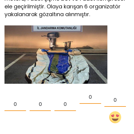
ele geçirilmiştir. Olaya karışan 6 organizatör
yakalanarak gözaltına alınmıştır.
0
0
0
0
0