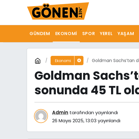
GÜNDEM
EKONOMI
SPOR
YEREL
YAŞAM
Goldman Sachs’tan dol
Ekonomi
Goldman Sachs’ta
sonunda 45 TL ola
Admin
tarafından yayınlandı
26 Mayıs 2025, 13:03
yayınlandı