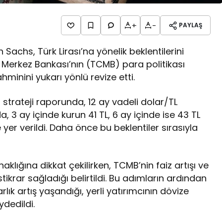
+
-
PAYLAŞ
achs, Türk Lirası’na yönelik beklentilerini
 Merkez Bankası’nın (TCMB) para politikası
hminini yukarı yönlü revize etti.
 strateji raporunda, 12 ay vadeli dolar/TL
a, 3 ay içinde kurun 41 TL, 6 ay içinde ise 43 TL
yer verildi. Daha önce bu beklentiler sırasıyla
ığına dikkat çekilirken, TCMB’nin faiz artışı ve
istikrar sağladığı belirtildi. Bu adımların ardından
rlık artış yaşandığı, yerli yatırımcının dövize
dedildi.