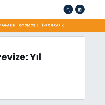
MAGAZIN
OTOMOBIL
İNFOGRAFIK
vize: Yıl