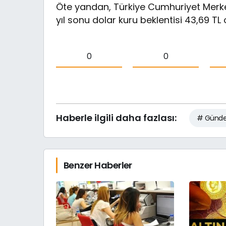
Öte yandan, Türkiye Cumhuriyet Merkez
yıl sonu dolar kuru beklentisi 43,69 TL 
0
0
Haberle ilgili daha fazlası:
# Günd
Benzer Haberler