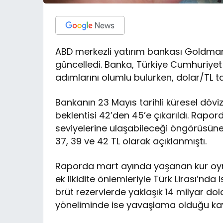
ABD merkezli yatırım bankası Goldman S
güncelledi. Banka, Türkiye Cumhuriyet
adımlarını olumlu bulurken, dolar/TL ta
Bankanın 23 Mayıs tarihli küresel döviz
beklentisi 42’den 45’e çıkarıldı. Rapord
seviyelerine ulaşabileceği öngörüsüne 
37, 39 ve 42 TL olarak açıklanmıştı.
Raporda mart ayında yaşanan kur oynakl
ek likidite önlemleriyle Türk Lirası’nda 
brüt rezervlerde yaklaşık 14 milyar dola
yöneliminde ise yavaşlama olduğu kay