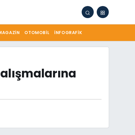
MAGAZIN
OTOMOBIL
İNFOGRAFIK
çalışmalarına