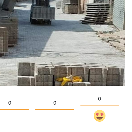
0
0
0