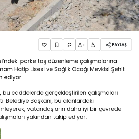
+
-
PAYLAŞ
i’ndeki parke taş düzenleme çalışmalarına
am Hatip Lisesi ve Sağlık Ocağı Mevkisi Şehit
 ediyor.
 bu caddelerde gerçekleştirilen çalışmaları
i. Belediye Başkanı, bu alanlardaki
lemleyerek, vatandaşların daha iyi bir çevrede
lışmaları yakından takip ediyor.