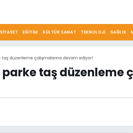
SIYASET
EĞITIM
KÜLTÜR SANAT
TEKNOLOJI
SAĞLIK
e taş düzenleme çalışmalarına devam ediyor!
 parke taş düzenleme 