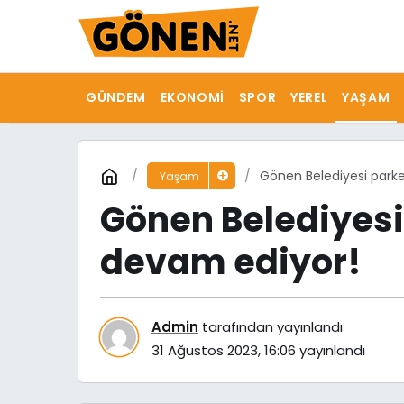
GÜNDEM
EKONOMI
SPOR
YEREL
YAŞAM
Gönen Belediyesi park
Yaşam
Gönen Belediyesi
devam ediyor!
Admin
tarafından yayınlandı
31 Ağustos 2023, 16:06
yayınlandı