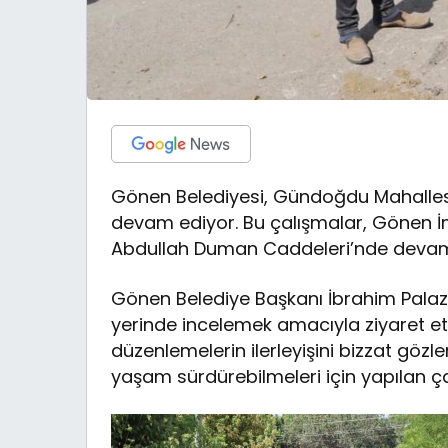
Gönen Belediyesi, Gündoğdu Mahalles
devam ediyor. Bu çalışmalar, Gönen İm
Abdullah Duman Caddeleri’nde devam
Gönen Belediye Başkanı İbrahim Palaz,
yerinde incelemek amacıyla ziyaret ett
düzenlemelerin ilerleyişini bizzat göz
yaşam sürdürebilmeleri için yapılan ça