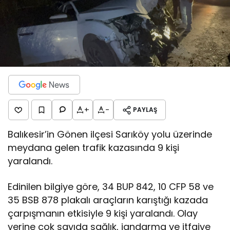
+
-
PAYLAŞ
Balıkesir’in Gönen ilçesi Sarıköy yolu üzerinde
meydana gelen trafik kazasında 9 kişi
yaralandı.
Edinilen bilgiye göre, 34 BUP 842, 10 CFP 58 ve
35 BSB 878 plakalı araçların karıştığı kazada
çarpışmanın etkisiyle 9 kişi yaralandı. Olay
yerine çok sayıda sağlık, jandarma ve itfaiye