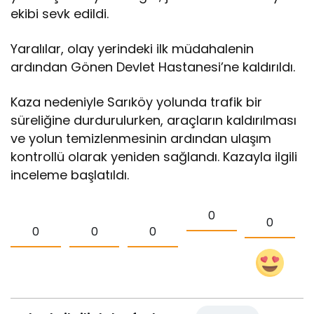
ekibi sevk edildi.
Yaralılar, olay yerindeki ilk müdahalenin
ardından Gönen Devlet Hastanesi’ne kaldırıldı.
Kaza nedeniyle Sarıköy yolunda trafik bir
süreliğine durdurulurken, araçların kaldırılması
ve yolun temizlenmesinin ardından ulaşım
kontrollü olarak yeniden sağlandı. Kazayla ilgili
inceleme başlatıldı.
0
0
0
0
0