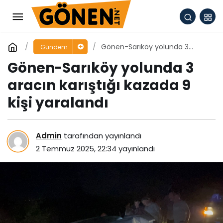
Gönen-Sarıköy yolunda 3
Gündem
aracın karıştığı kazada 9 kişi
Gönen-Sarıköy yolunda 3
yaralandı
aracın karıştığı kazada 9
kişi yaralandı
Admin
tarafından yayınlandı
2 Temmuz 2025, 22:34
yayınlandı