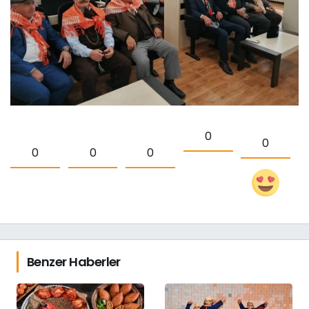
0
0
0
0
0
Benzer Haberler