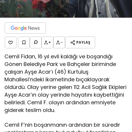
+
-
PAYLAŞ
Cemil Fidan, 16 yıl evli kaldığı ve boşandığı
Gönen Belediye Park ve Bahçeler biriminde
çalışan Ayşe Acar’ı (46) Kurtuluş
Mahallesi’ndeki ikametinde bıçaklayarak
öldürdü. Olay yerine gelen 112 Acil Sağlık Ekipleri
Ayşe Acar’ın olay yerinde hayatını kaybettiğini
belirledi. Cemil F. olayın ardından emniyete
giderek teslim oldu.
Cemil F’nin boşanmanın ardından bir süredir