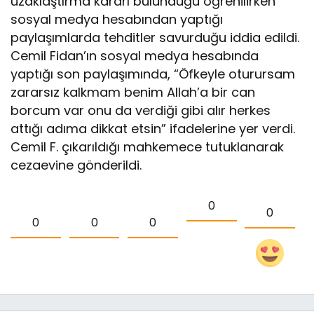
uzaklaştırma kararı bulunduğu öğrenilirken
sosyal medya hesabından yaptığı
paylaşımlarda tehditler savurduğu iddia edildi.
Cemil Fidan’ın sosyal medya hesabında
yaptığı son paylaşımında, “Öfkeyle oturursam
zararsız kalkmam benim Allah’a bir can
borcum var onu da verdiği gibi alır herkes
attığı adıma dikkat etsin” ifadelerine yer verdi.
Cemil F. çıkarıldığı mahkemece tutuklanarak
cezaevine gönderildi.
0
0
0
0
0