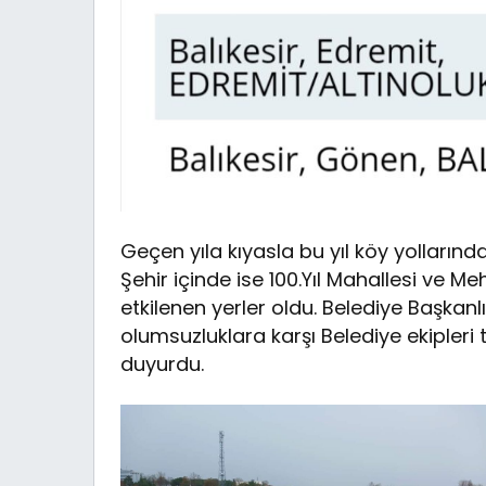
Geçen yıla kıyasla bu yıl köy yollarınd
Şehir içinde ise 100.Yıl Mahallesi ve 
etkilenen yerler oldu. Belediye Başkanl
olumsuzluklara karşı Belediye ekipleri
duyurdu.