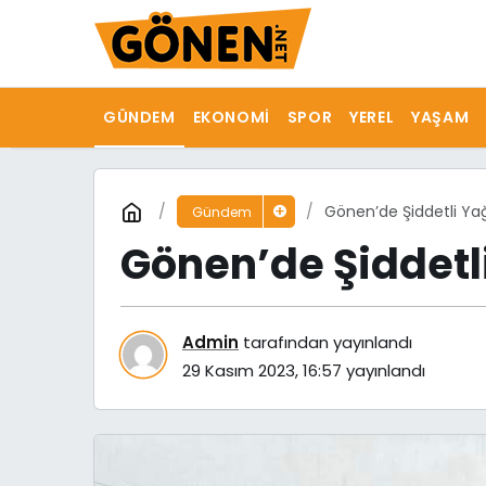
GÜNDEM
EKONOMI
SPOR
YEREL
YAŞAM
Gönen’de Şiddetli Ya
Gündem
Gönen’de Şiddetl
Admin
tarafından yayınlandı
29 Kasım 2023, 16:57
yayınlandı