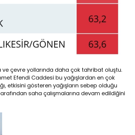
a ve çevre yollarında daha çok tahribat oluştu.
Mehmet Efendi Caddesi bu yağışlardan en çok
ığı, etkisini gösteren yağışların sebep olduğu
 tarafından saha çalışmalarına devam edildiğini