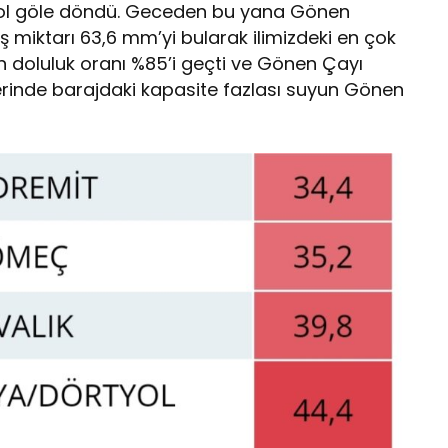
k yol göle döndü. Geceden bu yana Gönen
 miktarı 63,6 mm’yi bularak ilimizdeki en çok
n doluluk oranı %85’i geçti ve Gönen Çayı
rinde barajdaki kapasite fazlası suyun Gönen