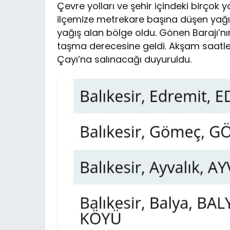
Çevre yolları ve şehir içindeki birço
ilçemize metrekare başına düşen yağış
yağış alan bölge oldu. Gönen Barajı’nı
taşma derecesine geldi. Akşam saatle
Çayı’na salınacağı duyuruldu.