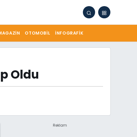
MAGAZIN
OTOMOBIL
İNFOGRAFIK
ep Oldu
Reklam