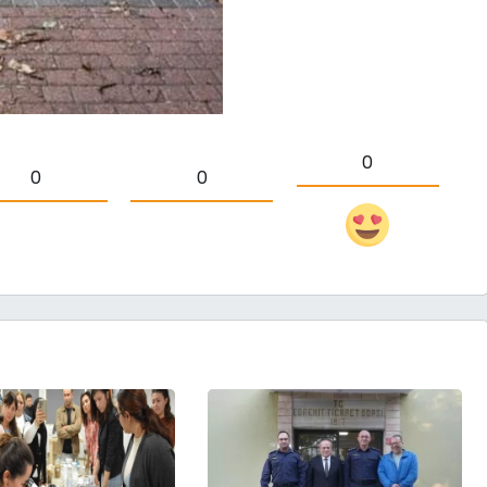
0
0
0