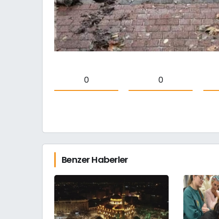
0
0
Benzer Haberler