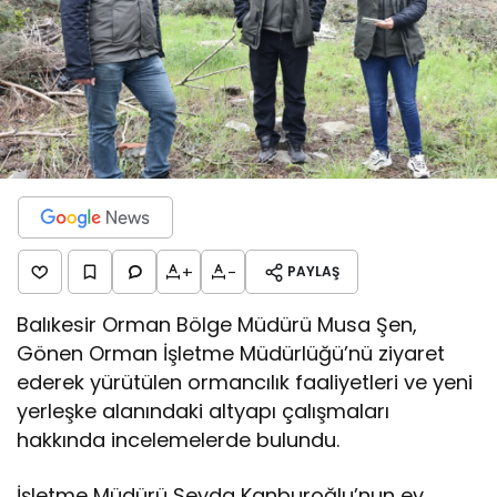
+
-
PAYLAŞ
Balıkesir Orman Bölge Müdürü Musa Şen,
Gönen Orman İşletme Müdürlüğü’nü ziyaret
ederek yürütülen ormancılık faaliyetleri ve yeni
yerleşke alanındaki altyapı çalışmaları
hakkında incelemelerde bulundu.
İşletme Müdürü Seyda Kanburoğlu’nun ev