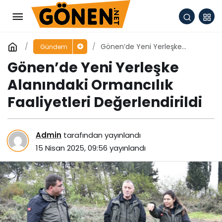
Gönen’de Yeni Yerleşke
Gündem
Alanındaki Ormancılık
Gönen’de Yeni Yerleşke
Faaliyetleri Değerlendirildi
Alanındaki Ormancılık
Faaliyetleri Değerlendirildi
Admin
tarafından yayınlandı
15 Nisan 2025, 09:56
yayınlandı