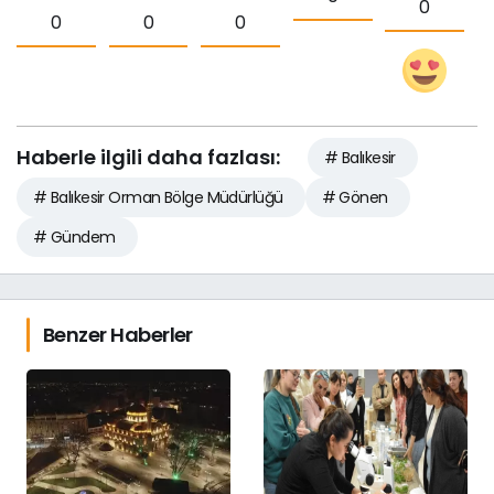
0
0
0
0
Haberle ilgili daha fazlası:
# Balıkesir
# Balıkesir Orman Bölge Müdürlüğü
# Gönen
# Gündem
Benzer Haberler