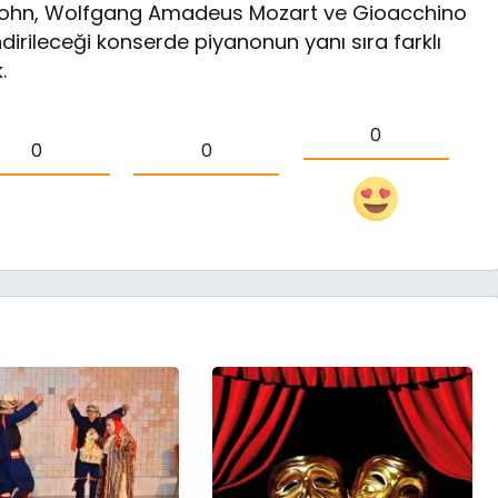
ssohn, Wolfgang Amadeus Mozart ve Gioacchino
ndirileceği konserde piyanonun yanı sıra farklı
.
0
0
0