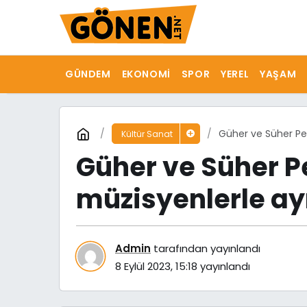
GÜNDEM
EKONOMI
SPOR
YEREL
YAŞAM
Güher ve Süher Pek
Kültür Sanat
Güher ve Süher P
müzisyenlerle ay
Admin
tarafından yayınlandı
8 Eylül 2023, 15:18
yayınlandı