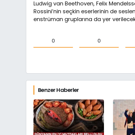
Ludwig van Beethoven, Felix Mendel
Rossini’nin seçkin eserlerinin de sesle
enstrüman gruplarına da yer verilecek
0
0
Benzer Haberler