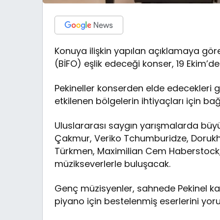
Konuya ilişkin yapılan açıklamaya göre
(BİFO) eşlik edeceği konser, 19 Ekim’de
Pekineller konserden elde edecekleri
etkilenen bölgelerin ihtiyaçları için ba
Uluslararası saygın yarışmalarda büy
Çakmur, Veriko Tchumburidze, Doruk
Türkmen, Maximilian Cem Haberstock, 
müzikseverlerle buluşacak.
Genç müzisyenler, sahnede Pekinel ka
piyano için bestelenmiş eserlerini yo