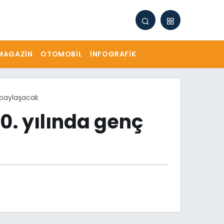
MAGAZIN
OTOMOBIL
İNFOGRAFIK
 paylaşacak
0. yılında genç