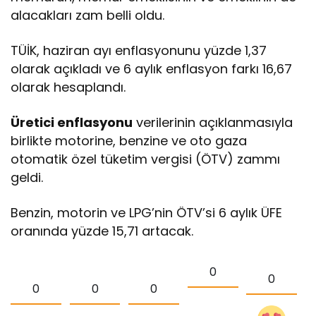
alacakları zam belli oldu.
TÜİK, haziran ayı enflasyonunu yüzde 1,37
olarak açıkladı ve 6 aylık enflasyon farkı 16,67
olarak hesaplandı.
Üretici enflasyonu
verilerinin açıklanmasıyla
birlikte motorine, benzine ve oto gaza
otomatik özel tüketim vergisi (ÖTV) zammı
geldi.
Benzin, motorin ve LPG’nin ÖTV’si 6 aylık ÜFE
oranında yüzde 15,71 artacak.
0
0
0
0
0