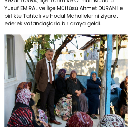
Sezai TURNA, İlçe Tarım ve Orman Müdürü
Yusuf EMİRAL ve İlçe Müftüsü Ahmet DURAN ile
birlikte Tahtalı ve Hodul Mahallelerini ziyaret
ederek vatandaşlarla bir araya geldi.