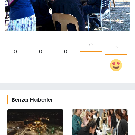
0
0
0
0
0
Benzer Haberler