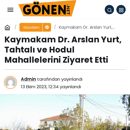
Kaymakam Dr. Arslan Yurt,
Gündem
Tahtalı ve Hodul Mahallelerini
Kaymakam Dr. Arslan Yurt,
Ziyaret Etti
Tahtalı ve Hodul
Mahallelerini Ziyaret Etti
Admin
tarafından yayınlandı
13 Ekim 2023, 12:34
yayınlandı