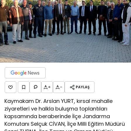
+
-
PAYLAŞ
Kaymakam Dr. Arslan YURT, kırsal mahalle
ziyaretleri ve halkla buluşma toplantıları
kapsamında beraberinde İlçe Jandarma
Komutanı Selçuk CİVAN, İlçe Milli Eğitim Müdürü