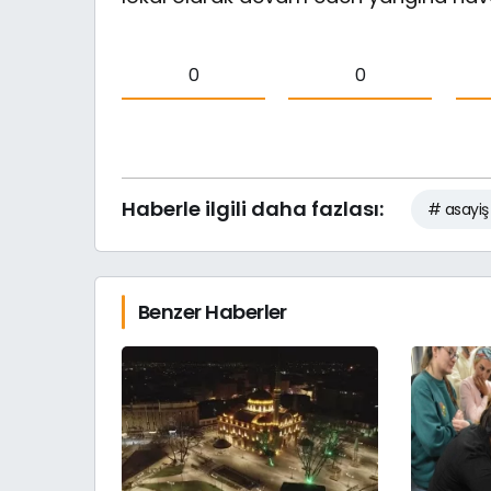
0
0
Haberle ilgili daha fazlası:
# asayiş
Benzer Haberler