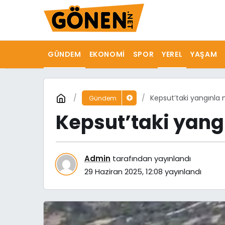
GÜNDEM
EKONOMI
SPOR
YEREL
YAŞAM
Kepsut’taki yangınla
Gündem
Kepsut’taki yang
Admin
tarafından yayınlandı
29 Haziran 2025, 12:08
yayınlandı