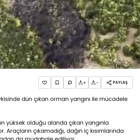
+
-
PAYLAŞ
evkisinde dün çıkan orman yangını ile mücadele
ın yüksek olduğu alanda çıkan yangınla
or. Araçların çıkamadığı, dağın iç kısımlarında
adan da müdahale ediliyor.