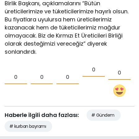
Birlik Başkanı, açıklamalarını “Bütün
üreticilerimize ve tüketicilerimize hayırlı olsun.
Bu fiyatlara uyulursa hem üreticilerimiz
kazanacak hem de tüketicilerimiz mağdur
olmayacak. Biz de Kırmızı Et Üreticileri Birliği
olarak desteğimizi vereceğiz” diyerek
sonlandırdı.
0
0
0
0
0
Haberle ilgili daha fazlası:
# Gündem
# kurban bayramı