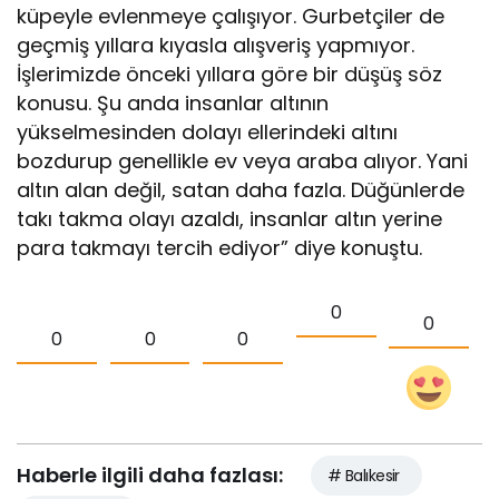
küpeyle evlenmeye çalışıyor. Gurbetçiler de
geçmiş yıllara kıyasla alışveriş yapmıyor.
İşlerimizde önceki yıllara göre bir düşüş söz
konusu. Şu anda insanlar altının
yükselmesinden dolayı ellerindeki altını
bozdurup genellikle ev veya araba alıyor. Yani
altın alan değil, satan daha fazla. Düğünlerde
takı takma olayı azaldı, insanlar altın yerine
para takmayı tercih ediyor” diye konuştu.
0
0
0
0
0
Haberle ilgili daha fazlası:
# Balıkesir