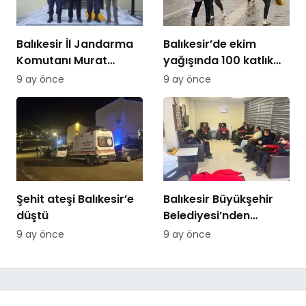
Balıkesir İl Jandarma
Balıkesir’de ekim
Komutanı Murat
yağışında 100 katlık
Özer’den Edremit
artış
9 ay önce
9 ay önce
Ticaret Odasına
ziyaret
Şehit ateşi Balıkesir’e
Balıkesir Büyükşehir
düştü
Belediyesi’nden
itfaiyecilere psikolojik
9 ay önce
9 ay önce
destek