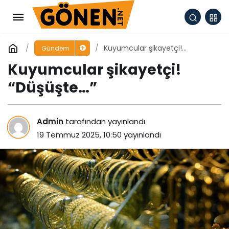
Kuyumcular şikayetçi!
Gündem
“Düşüşte…”
Kuyumcular şikayetçi!
“Düşüşte…”
Admin
tarafından yayınlandı
19 Temmuz 2025, 10:50
yayınlandı