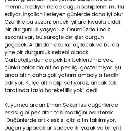
memnun ediyor ne de düğün sahiplerini mutlu
ediyor. İnşallah ilerleyen günlerde daha iyi olur.
Özellikle bu sezon, önceki yıllara kıyasla ciddi
bir durgunluk yaşıyoruz. Önümüzde fındık
sezonu var, bu süreçte de işler durgun
geçecek. Ardından okullar açılacak ve bu da
yine bir durgunluk sebebi olacak.
Gurbetçilerden de pek bir beklentimiz yok,
çünkü onlar da altına pek ilgi göstermiyor. Şu
anda altın daha çok yatırım amacıyla tercih
ediliyor. Külçe altın alıp satıyoruz, ancak takı
tarafında fazla hareketlilik yok” dedi.
Kuyumculardan Erhan Şakar ise düğünlerde
eskisi gibi pek altın takılmadığını belirterek
“Düğünlerde artık eskisi gibi altın takılmıyor.
Düğün yapacaklar sadece iki yüzük ve bir çift