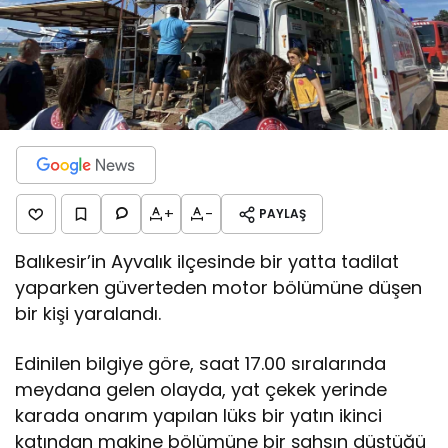
+
-
PAYLAŞ
Balıkesir’in Ayvalık ilçesinde bir yatta tadilat
yaparken güverteden motor bölümüne düşen
bir kişi yaralandı.
Edinilen bilgiye göre, saat 17.00 sıralarında
meydana gelen olayda, yat çekek yerinde
karada onarım yapılan lüks bir yatın ikinci
katından makine bölümüne bir şahsın düştüğü