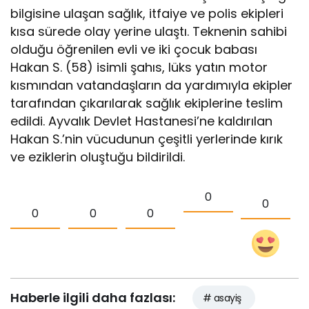
bilgisine ulaşan sağlık, itfaiye ve polis ekipleri
kısa sürede olay yerine ulaştı. Teknenin sahibi
olduğu öğrenilen evli ve iki çocuk babası
Hakan S. (58) isimli şahıs, lüks yatın motor
kısmından vatandaşların da yardımıyla ekipler
tarafından çıkarılarak sağlık ekiplerine teslim
edildi. Ayvalık Devlet Hastanesi’ne kaldırılan
Hakan S.’nin vücudunun çeşitli yerlerinde kırık
ve eziklerin oluştuğu bildirildi.
0
0
0
0
0
Haberle ilgili daha fazlası:
# asayiş