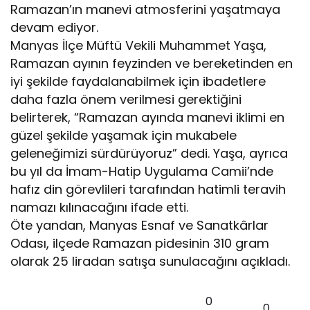
Ramazan’ın manevi atmosferini yaşatmaya
devam ediyor.
Manyas İlçe Müftü Vekili Muhammet Yaşa,
Ramazan ayının feyzinden ve bereketinden en
iyi şekilde faydalanabilmek için ibadetlere
daha fazla önem verilmesi gerektiğini
belirterek, “Ramazan ayında manevi iklimi en
güzel şekilde yaşamak için mukabele
geleneğimizi sürdürüyoruz” dedi. Yaşa, ayrıca
bu yıl da İmam-Hatip Uygulama Camii’nde
hafız din görevlileri tarafından hatimli teravih
namazı kılınacağını ifade etti.
Öte yandan, Manyas Esnaf ve Sanatkârlar
Odası, ilçede Ramazan pidesinin 310 gram
olarak 25 liradan satışa sunulacağını açıkladı.
0
0