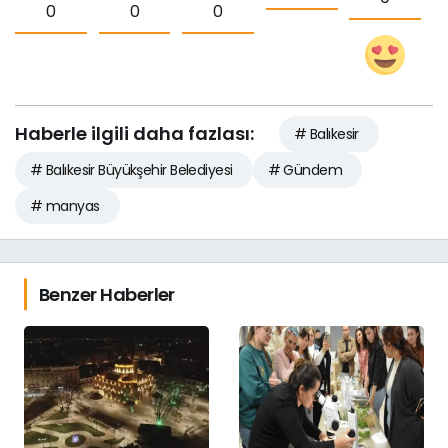
0
0
0
Haberle ilgili daha fazlası:
# Balıkesir
# Balıkesir Büyükşehir Belediyesi
# Gündem
# manyas
Benzer Haberler