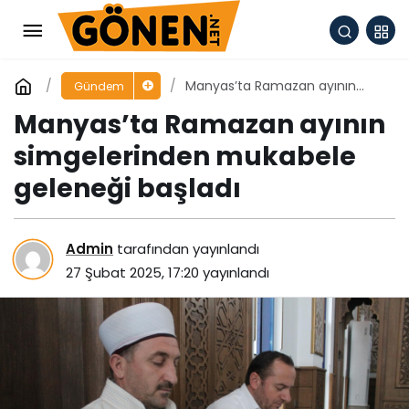
Manyas’ta Ramazan ayının
Gündem
simgelerinden mukabele
Manyas’ta Ramazan ayının
geleneği başladı
simgelerinden mukabele
geleneği başladı
Admin
tarafından yayınlandı
27 Şubat 2025, 17:20
yayınlandı