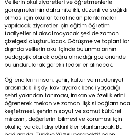
Velilerin okul ziyaretleri ve öğretmenlerle
görüşmelerinin daha nitelikli, düzenli ve sağlıklı
olması için okullar tarafından planlamalar
yapılacak, ziyaretler için eğitim öğretim
faaliyetlerini aksatmayacak şekilde zaman
çizelgesi oluşturulacak. Görüşme ve toplantılar
dışında velilerin okul içinde bulunmalarının
pedagojik olarak doğru olmadığı göz önünde
bulundurularak gerekli tedbirler alınacak.
Öğrencilerin insan, şehir, kültür ve medeniyet
arasındaki ilişkiyi kavrayarak kendi yaşadığı
şehri yakından tanıması, imkan ve özelliklerini
öğrenerek mekan ve zaman ilişkisi bağlamında
keşfetmesi, şehrinin soyut ve somut kültürel
mirasını, değerlerini bilmesi ve koruması için
okul içi ve okul dışı etkinlikler planlanacak. Bu
bağlamda, Türkiye Yüzyılı perspektifinden