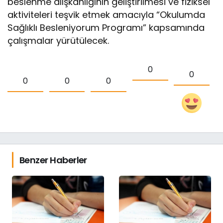
beslenme alışkanlığının geliştirilmesi ve fiziksel
aktiviteleri teşvik etmek amacıyla “Okulumda
Sağlıklı Besleniyorum Programı” kapsamında
çalışmalar yürütülecek.
0
0
0
0
0
Benzer Haberler