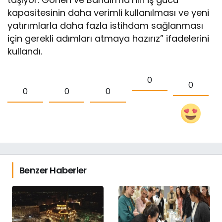
kapasitesinin daha verimli kullanılması ve yeni
yatırımlarla daha fazla istihdam sağlanması
için gerekli adımları atmaya hazırız” ifadelerini
kullandı.
0
0
0
0
0
Benzer Haberler