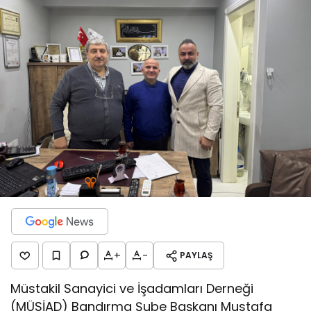
+
-
PAYLAŞ
Müstakil Sanayici ve İşadamları Derneği
(MÜSİAD) Bandırma Şube Başkanı Mustafa