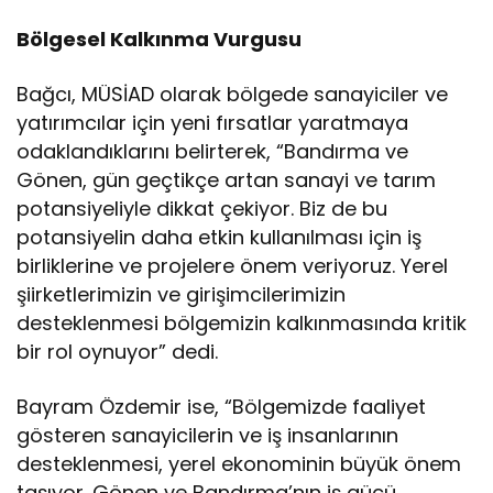
Bölgesel Kalkınma Vurgusu
Bağcı, MÜSİAD olarak bölgede sanayiciler ve
yatırımcılar için yeni fırsatlar yaratmaya
odaklandıklarını belirterek, “Bandırma ve
Gönen, gün geçtikçe artan sanayi ve tarım
potansiyeliyle dikkat çekiyor. Biz de bu
potansiyelin daha etkin kullanılması için iş
birliklerine ve projelere önem veriyoruz. Yerel
şiirketlerimizin ve girişimcilerimizin
desteklenmesi bölgemizin kalkınmasında kritik
bir rol oynuyor” dedi.
Bayram Özdemir ise, “Bölgemizde faaliyet
gösteren sanayicilerin ve iş insanlarının
desteklenmesi, yerel ekonominin büyük önem
taşıyor. Gönen ve Bandırma’nın iş gücü