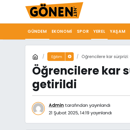
GÜNDEM
EKONOMI
SPOR
YEREL
YAŞAM
Öğrencilere kar sürprizi
Eğitim
Öğrencilere kar 
getirildi
Admin
tarafından yayınlandı
21 Şubat 2025, 14:19
yayınlandı