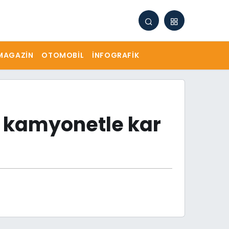
MAGAZIN
OTOMOBIL
İNFOGRAFIK
e kamyonetle kar