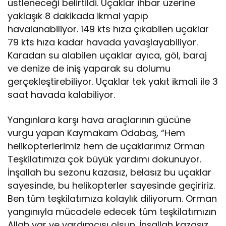
üstleneceği belirtildi. Uçaklar ihbar üzerine
yaklaşık 8 dakikada ikmal yapıp
havalanabiliyor. 149 kts hıza çıkabilen uçaklar
79 kts hıza kadar havada yavaşlayabiliyor.
Karadan su alabilen uçaklar ayıca, göl, baraj
ve denize de iniş yaparak su dolumu
gerçekleştirebiliyor. Uçaklar tek yakıt ikmali ile 3
saat havada kalabiliyor.
Yangınlara karşı hava araçlarının gücüne
vurgu yapan Kaymakam Odabaş, “Hem
helikopterlerimiz hem de uçaklarımız Orman
Teşkilatımıza çok büyük yardımı dokunuyor.
İnşallah bu sezonu kazasız, belasız bu uçaklar
sayesinde, bu helikopterler sayesinde geçiririz.
Ben tüm teşkilatımıza kolaylık diliyorum. Orman
yangınıyla mücadele edecek tüm teşkilatımızın
Allah yar ve yardımcısı olsun. İnşallah kazasız,