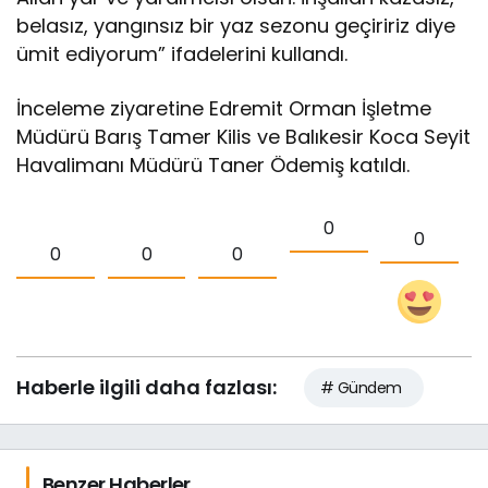
belasız, yangınsız bir yaz sezonu geçiririz diye
ümit ediyorum” ifadelerini kullandı.
İnceleme ziyaretine Edremit Orman İşletme
Müdürü Barış Tamer Kilis ve Balıkesir Koca Seyit
Havalimanı Müdürü Taner Ödemiş katıldı.
0
0
0
0
0
Haberle ilgili daha fazlası:
# Gündem
Benzer Haberler