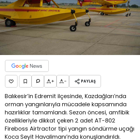
+
-
PAYLAŞ
Balıkesir’in Edremit ilçesinde, Kazdağları’nda
orman yangınlarıyla mücadele kapsamında
hazırlıklar tamamlandı. Sezon öncesi, amfibik
özellikleriyle dikkat çeken 2 adet AT-802
Fireboss Airtractor tipi yangın söndürme uçağı
Koca Seyit Havalimanı’nda konuşlandırıldı.