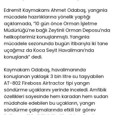
Edremit Kaymakamı Ahmet Odabaş, yangınla
mücadele hazırlıklarına yönelik yaptığı
açıklamada, “10 gün önce Orman İşletme
Müdürlüğü’ne bağlı Zeytinli Orman Deposu’nda
helikopterimiz konuşlanmıştı. Yangınla
mücadele sezonunda bugün itibarıyla iki tane
uçağımız da Koca Seyit Havalimanı’nda
konuşlandı” dedi.
Kaymakam Odabaş, havalimanında
konuşlanan yaklaşık 3 bin litre su taşıyabilen
AT-802 Fireboss Airtractor tipi yangın
söndürme uçaklarını yerinde inceledi. Amfibik
özellikleri sayesinde hem karadan hem sudan
müdahale edebilen bu uçakların, yangın
söndürme çalışmalarında etkili bir görev