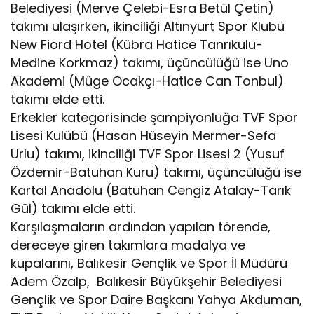
Belediyesi (Merve Çelebi-Esra Betül Çetin)
takımı ulaşırken, ikinciliği Altınyurt Spor Klubü
New Fiord Hotel (Kübra Hatice Tanrıkulu-
Medine Korkmaz) takımı, üçüncülüğü ise Uno
Akademi (Müge Ocakçı-Hatice Can Tonbul)
takımı elde etti.
Erkekler kategorisinde şampiyonluğa TVF Spor
Lisesi Kulübü (Hasan Hüseyin Mermer-Sefa
Urlu) takımı, ikinciliği TVF Spor Lisesi 2 (Yusuf
Özdemir-Batuhan Kuru) takımı, üçüncülüğü ise
Kartal Anadolu (Batuhan Cengiz Atalay-Tarık
Gül) takımı elde etti.
Karşılaşmaların ardından yapılan törende,
dereceye giren takımlara madalya ve
kupalarını, Balıkesir Gençlik ve Spor İl Müdürü
Adem Özalp, Balıkesir Büyükşehir Belediyesi
Gençlik ve Spor Daire Başkanı Yahya Akduman,