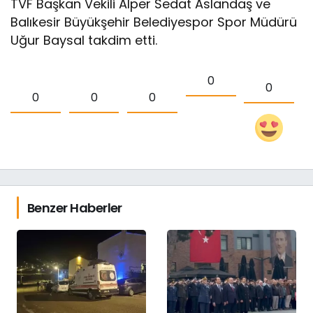
TVF Başkan Vekili Alper Sedat Aslandaş ve
Balıkesir Büyükşehir Belediyespor Spor Müdürü
Uğur Baysal takdim etti.
0
0
0
0
0
Benzer Haberler