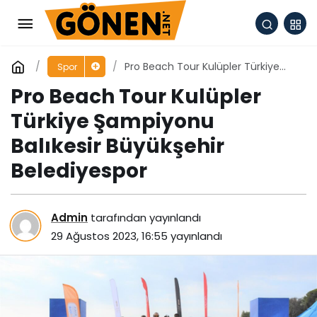
Pro Beach Tour Kulüpler Türkiye
Spor
Şampiyonu Balıkesir Büyükşehir
Pro Beach Tour Kulüpler
Belediyespor
Türkiye Şampiyonu
Balıkesir Büyükşehir
Belediyespor
Admin
tarafından yayınlandı
29 Ağustos 2023, 16:55
yayınlandı