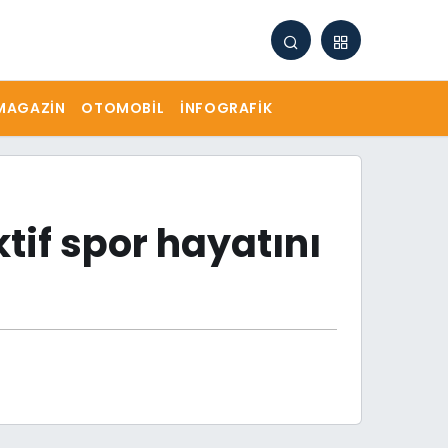
MAGAZIN
OTOMOBIL
İNFOGRAFIK
if spor hayatını