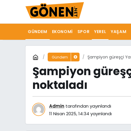
GÜNDEM
EKONOMI
SPOR
YEREL
YAŞAM
Şampiyon güreşçi Yase
Gündem
Şampiyon güreşçi
noktaladı
Admin
tarafından yayınlandı
11 Nisan 2025, 14:34
yayınlandı