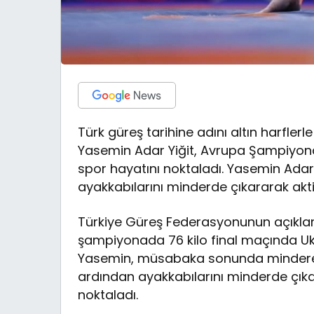
Türk güreş tarihine adını altın harflerl
Yasemin Adar Yiğit, Avrupa Şampiyon
spor hayatını noktaladı. Yasemin Adar
ayakkabılarını minderde çıkararak aktif
Türkiye Güreş Federasyonunun açıklam
şampiyonada 76 kilo final maçında Ukr
Yasemin, müsabaka sonunda mindere ve
ardından ayakkabılarını minderde çıkar
noktaladı.