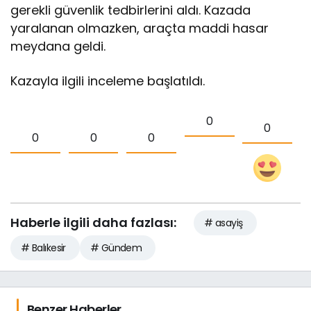
gerekli güvenlik tedbirlerini aldı. Kazada
yaralanan olmazken, araçta maddi hasar
meydana geldi.
Kazayla ilgili inceleme başlatıldı.
0
0
0
0
0
Haberle ilgili daha fazlası:
# asayiş
# Balıkesir
# Gündem
Benzer Haberler