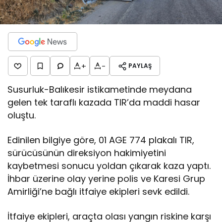
+
-
PAYLAŞ
Susurluk-Balıkesir istikametinde meydana
gelen tek taraflı kazada TIR’da maddi hasar
oluştu.
Edinilen bilgiye göre, 01 AGE 774 plakalı TIR,
sürücüsünün direksiyon hakimiyetini
kaybetmesi sonucu yoldan çıkarak kaza yaptı.
İhbar üzerine olay yerine polis ve Karesi Grup
Amirliği’ne bağlı itfaiye ekipleri sevk edildi.
İtfaiye ekipleri, araçta olası yangın riskine karşı