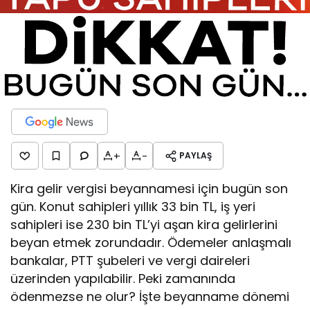
+
-
PAYLAŞ
Kira gelir vergisi beyannamesi için bugün son
gün. Konut sahipleri yıllık 33 bin TL, iş yeri
sahipleri ise 230 bin TL’yi aşan kira gelirlerini
beyan etmek zorundadır. Ödemeler anlaşmalı
bankalar, PTT şubeleri ve vergi daireleri
üzerinden yapılabilir. Peki zamanında
ödenmezse ne olur? İşte beyanname dönemi