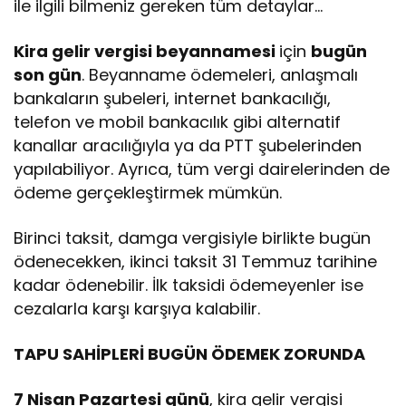
ile ilgili bilmeniz gereken tüm detaylar…
Kira gelir vergisi beyannamesi
için
bugün
son gün
. Beyanname ödemeleri, anlaşmalı
bankaların şubeleri, internet bankacılığı,
telefon ve mobil bankacılık gibi alternatif
kanallar aracılığıyla ya da PTT şubelerinden
yapılabiliyor. Ayrıca, tüm vergi dairelerinden de
ödeme gerçekleştirmek mümkün.
Birinci taksit, damga vergisiyle birlikte bugün
ödenecekken, ikinci taksit 31 Temmuz tarihine
kadar ödenebilir. İlk taksidi ödemeyenler ise
cezalarla karşı karşıya kalabilir.
TAPU SAHİPLERİ BUGÜN ÖDEMEK ZORUNDA
7 Nisan Pazartesi günü
, kira gelir vergisi