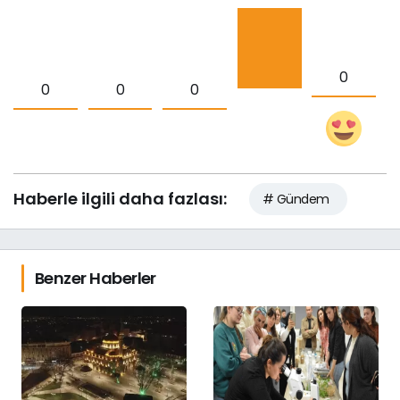
0
0
0
0
Haberle ilgili daha fazlası:
# Gündem
Benzer Haberler