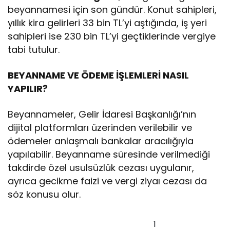
beyannamesi için son gündür. Konut sahipleri,
yıllık kira gelirleri 33 bin TL’yi aştığında, iş yeri
sahipleri ise 230 bin TL’yi geçtiklerinde vergiye
tabi tutulur.
BEYANNAME VE ÖDEME İŞLEMLERİ NASIL
YAPILIR?
Beyannameler, Gelir İdaresi Başkanlığı’nın
dijital platformları üzerinden verilebilir ve
ödemeler anlaşmalı bankalar aracılığıyla
yapılabilir. Beyanname süresinde verilmediği
takdirde özel usulsüzlük cezası uygulanır,
ayrıca gecikme faizi ve vergi ziyaı cezası da
söz konusu olur.
1