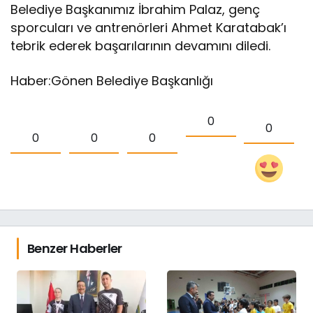
Belediye Başkanımız İbrahim Palaz, genç
sporcuları ve antrenörleri Ahmet Karatabak’ı
tebrik ederek başarılarının devamını diledi.
Haber:Gönen Belediye Başkanlığı
0
0
0
0
0
Benzer Haberler