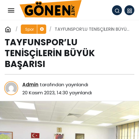
TAYFUNSPOR’LU TENİSÇİLERİN BÜYÜK
Spor
BAŞARISI
TAYFUNSPOR’LU
TENİSÇİLERİN BÜYÜK
BAŞARISI
Admin
tarafından yayınlandı
20 Kasım 2023, 14:30
yayınlandı