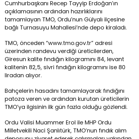
Cumhurbaşkanı Recep Tayyip Erdoğan’ın
açıklamasının ardından hazırlıklarını
tamamlayan TMO, Ordu’nun Gülyalı ilçesine
bağlı Turnasuyu Mahallesi’nde depo kiraladı.
TMO, önceden “www.tmo.gov.tr” adresi
üzerinden randevu verdiği üreticilerden,
Giresun kalite fındığın kilogramını 84, levant
kalitenin 82,5, sivri fındığın kilogramını ise 80
liradan alıyor.
Bahçelerin hasadını tamamlayarak fındığını
patoza veren ve ardından kurutan üreticilerin
TMO’ya ilgisinin ilk gün fazla olduğu gözlendi.
Ordu Valisi Muammer Erol ile MHP Ordu
Milletvekili Naci Şanlıtürk, TMO’nun fındık alım
deposunu ziyaret ederek çalışmaları yakından