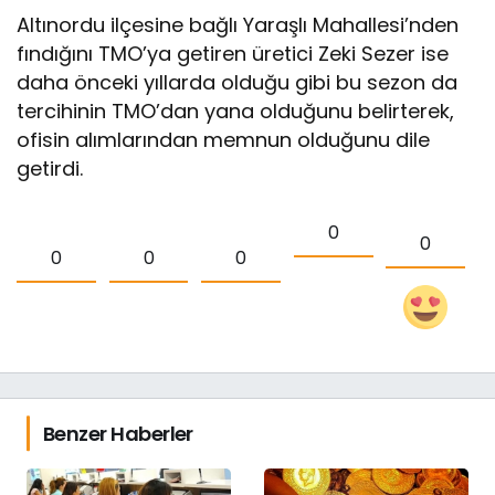
Altınordu ilçesine bağlı Yaraşlı Mahallesi’nden
fındığını TMO’ya getiren üretici Zeki Sezer ise
daha önceki yıllarda olduğu gibi bu sezon da
tercihinin TMO’dan yana olduğunu belirterek,
ofisin alımlarından memnun olduğunu dile
getirdi.
0
0
0
0
0
Benzer Haberler