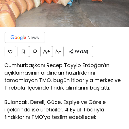
+
-
PAYLAŞ
Cumhurbaşkanı Recep Tayyip Erdoğan’ın
açıklamasının ardından hazırlıklarını
tamamlayan TMO, bugün itibarıyla merkez ve
Tirebolu ilçesinde fındık alımlarını başlattı.
Bulancak, Dereli, Güce, Espiye ve Görele
ilçelerinde ise üreticiler, 4 Eylül itibarıyla
fındıklarını TMO’ya teslim edebilecek.