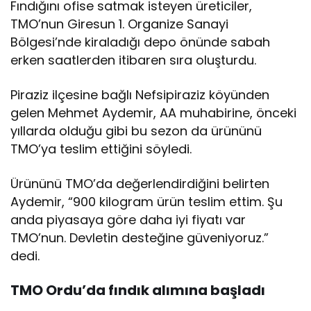
Fındığını ofise satmak isteyen üreticiler,
TMO’nun Giresun 1. Organize Sanayi
Bölgesi’nde kiraladığı depo önünde sabah
erken saatlerden itibaren sıra oluşturdu.
Piraziz ilçesine bağlı Nefsipiraziz köyünden
gelen Mehmet Aydemir, AA muhabirine, önceki
yıllarda olduğu gibi bu sezon da ürününü
TMO’ya teslim ettiğini söyledi.
Ürününü TMO’da değerlendirdiğini belirten
Aydemir, “900 kilogram ürün teslim ettim. Şu
anda piyasaya göre daha iyi fiyatı var
TMO’nun. Devletin desteğine güveniyoruz.”
dedi.
TMO Ordu’da fındık alımına başladı