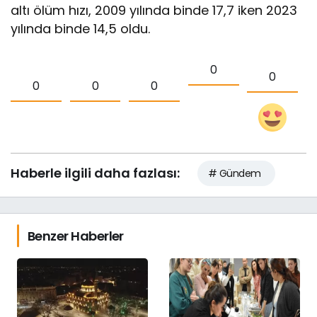
altı ölüm hızı, 2009 yılında binde 17,7 iken 2023
yılında binde 14,5 oldu.
0
0
0
0
0
Haberle ilgili daha fazlası:
# Gündem
Benzer Haberler