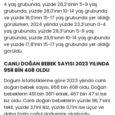
4 yaş grubunda, yüzde 28,2’sinin 5-9 yaş
grubunda, yüzde 28,0’ının 10-14 yaş grubunda
ve yüzde 16,0’ının 15-17 yaş grubunda yer aldığı
görülürken, 2024 yılında yüzde 23,3’ünün 0-4
yaş grubunda, yüzde 29,3’ünün 5-9 yaş
grubunda, yüzde 29,6’sının 10-14 yaş grubunda
ve yüzde 17,8’inin 15-17 yaş grubunda yer aldığı
görüldü.
CANLI DOĞAN BEBEK SAYISI 2023 YILINDA
958 BİN 408 OLDU
Doğum İstatistiklerine göre 2023 yılında canlı
doğan bebek sayısı, 958 bin 408 oldu. Doğan
bebeklerin 491 bin 361’i erkek, 467 bin 47’si ise
kız oldu. Canlı doğan bebeklerin yüzde 96,7’sini
tekil, yüzde 3,1’ini ikiz, yüzde 0,1’ini ise üçüz ve
daha fazla çoğul doğumlar oluşturdu.