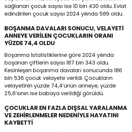
sağlanan çocuk sayısı ise 10 bin 430 oldu. Evlat
edindirilen çocuk sayısı 2024 yılında 589 oldu.
BOŞANMA DAVALARI SONUCU, VELAYETİ
ANNEYE VERİLEN ÇOCUKLARIN ORANI
YÜZDE 74,4 OLDU
Boşanma İstatistiklerine göre 2024 yılında
boşanan çiftlerin sayısı 187 bin 343 oldu.
Kesinleşen boşanma davaları sonucunda 186
bin 536 çocuk velayete verildi. Çocukların
velayetinin yüzde 74,4’ünün anneye, yüzde
25,6’sının ise babaya verildiği görüldü.
ÇOCUKLAR EN FAZLA DIŞSAL YARALANMA
VE ZEHİRLENMELER NEDENİYLE HAYATINI
KAYBETTİ