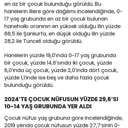
en az bir çocuk bulunduğu görüldü. Bu
hanelerin illere göre dağılımı incelendiğinde, 0-
17 yaş grubunda en az bir çocuk bulunan
hanehalkı oranının en yüksek olduğu ilin yüzde
68,5 ile Şanlıurfa, en düşük olduğu ilin yüzde
28,2 ile Tunceli olduğu görüldü.
Hanelerin yüzde 19,0’ında 0-17 yaş grubunda
bir çocuk, yüzde 14,6’sında iki çocuk, yüzde
6,0’ında üç çocuk, yüzde 2,0’ında dört çocuk,
yüzde 1,1’inde ise beş ve daha fazla çocuk
bulunduğu görüldü.
2024’TE ÇOCUK NÜFUSUN YÜZDE 29,6’SI
10-14 YAŞ GRUBUNDA YER ALDI
Çocuk nüfus yaş grubuna göre incelendiğinde,
2019 yılında çocuk nüfusun yüzde 27,7’sinin 0-