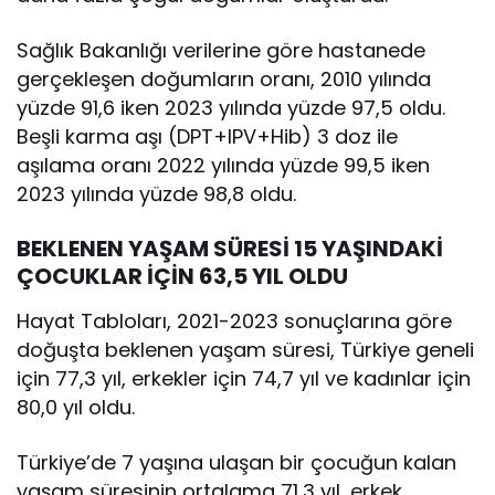
Sağlık Bakanlığı verilerine göre hastanede
gerçekleşen doğumların oranı, 2010 yılında
yüzde 91,6 iken 2023 yılında yüzde 97,5 oldu.
Beşli karma aşı (DPT+IPV+Hib) 3 doz ile
aşılama oranı 2022 yılında yüzde 99,5 iken
2023 yılında yüzde 98,8 oldu.
BEKLENEN YAŞAM SÜRESİ 15 YAŞINDAKİ
ÇOCUKLAR İÇİN 63,5 YIL OLDU
Hayat Tabloları, 2021-2023 sonuçlarına göre
doğuşta beklenen yaşam süresi, Türkiye geneli
için 77,3 yıl, erkekler için 74,7 yıl ve kadınlar için
80,0 yıl oldu.
Türkiye’de 7 yaşına ulaşan bir çocuğun kalan
yaşam süresinin ortalama 71,3 yıl, erkek