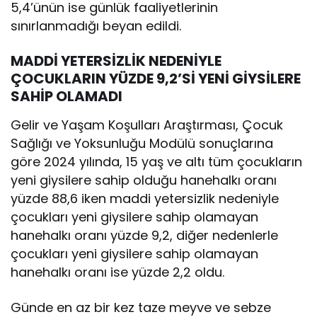
5,4’ünün ise günlük faaliyetlerinin
sınırlanmadığı beyan edildi.
MADDİ YETERSİZLİK NEDENİYLE
ÇOCUKLARIN YÜZDE 9,2’Sİ YENİ GİYSİLERE
SAHİP OLAMADI
Gelir ve Yaşam Koşulları Araştırması, Çocuk
Sağlığı ve Yoksunluğu Modülü sonuçlarına
göre 2024 yılında, 15 yaş ve altı tüm çocukların
yeni giysilere sahip olduğu hanehalkı oranı
yüzde 88,6 iken maddi yetersizlik nedeniyle
çocukları yeni giysilere sahip olamayan
hanehalkı oranı yüzde 9,2, diğer nedenlerle
çocukları yeni giysilere sahip olamayan
hanehalkı oranı ise yüzde 2,2 oldu.
Günde en az bir kez taze meyve ve sebze