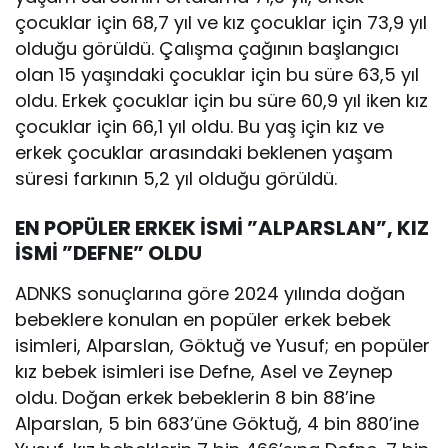
çocuklar için 68,7 yıl ve kız çocuklar için 73,9 yıl
olduğu görüldü. Çalışma çağının başlangıcı
olan 15 yaşındaki çocuklar için bu süre 63,5 yıl
oldu. Erkek çocuklar için bu süre 60,9 yıl iken kız
çocuklar için 66,1 yıl oldu. Bu yaş için kız ve
erkek çocuklar arasındaki beklenen yaşam
süresi farkının 5,2 yıl olduğu görüldü.
EN POPÜLER ERKEK İSMİ ”ALPARSLAN”, KIZ
İSMİ ”DEFNE” OLDU
ADNKS sonuçlarına göre 2024 yılında doğan
bebeklere konulan en popüler erkek bebek
isimleri, Alparslan, Göktuğ ve Yusuf; en popüler
kız bebek isimleri ise Defne, Asel ve Zeynep
oldu. Doğan erkek bebeklerin 8 bin 88’ine
Alparslan, 5 bin 683’üne Göktuğ, 4 bin 880’ine