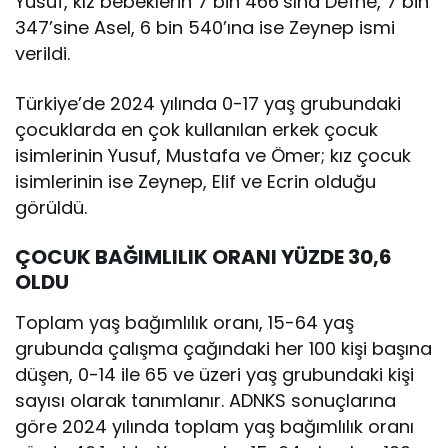
Yusuf, kız bebeklerin 7 bin 466’sına Defne, 7 bin
347’sine Asel, 6 bin 540’ına ise Zeynep ismi
verildi.
Türkiye’de 2024 yılında 0-17 yaş grubundaki
çocuklarda en çok kullanılan erkek çocuk
isimlerinin Yusuf, Mustafa ve Ömer; kız çocuk
isimlerinin ise Zeynep, Elif ve Ecrin olduğu
görüldü.
ÇOCUK BAĞIMLILIK ORANI YÜZDE 30,6
OLDU
Toplam yaş bağımlılık oranı, 15-64 yaş
grubunda çalışma çağındaki her 100 kişi başına
düşen, 0-14 ile 65 ve üzeri yaş grubundaki kişi
sayısı olarak tanımlanır. ADNKS sonuçlarına
göre 2024 yılında toplam yaş bağımlılık oranı