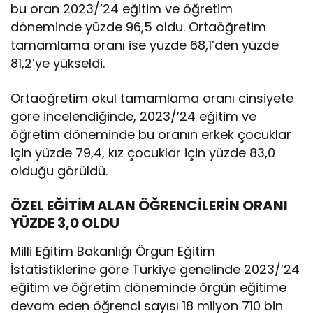
bu oran 2023/’24 eğitim ve öğretim
döneminde yüzde 96,5 oldu. Ortaöğretim
tamamlama oranı ise yüzde 68,1’den yüzde
81,2’ye yükseldi.
Ortaöğretim okul tamamlama oranı cinsiyete
göre incelendiğinde, 2023/’24 eğitim ve
öğretim döneminde bu oranın erkek çocuklar
için yüzde 79,4, kız çocuklar için yüzde 83,0
olduğu görüldü.
ÖZEL EĞİTİM ALAN ÖĞRENCİLERİN ORANI
YÜZDE 3,0 OLDU
Milli Eğitim Bakanlığı Örgün Eğitim
İstatistiklerine göre Türkiye genelinde 2023/’24
eğitim ve öğretim döneminde örgün eğitime
devam eden öğrenci sayısı 18 milyon 710 bin