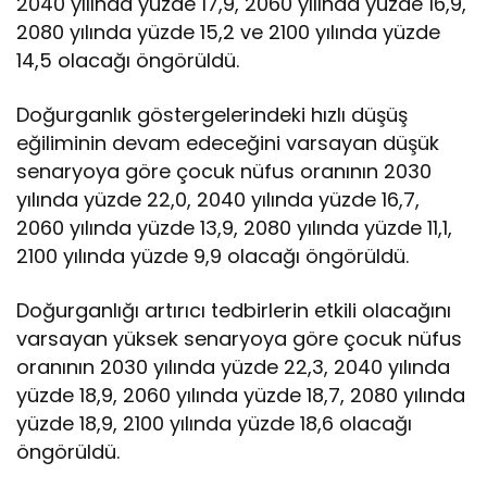
2040 yılında yüzde 17,9, 2060 yılında yüzde 16,9,
2080 yılında yüzde 15,2 ve 2100 yılında yüzde
14,5 olacağı öngörüldü.
Doğurganlık göstergelerindeki hızlı düşüş
eğiliminin devam edeceğini varsayan düşük
senaryoya göre çocuk nüfus oranının 2030
yılında yüzde 22,0, 2040 yılında yüzde 16,7,
2060 yılında yüzde 13,9, 2080 yılında yüzde 11,1,
2100 yılında yüzde 9,9 olacağı öngörüldü.
Doğurganlığı artırıcı tedbirlerin etkili olacağını
varsayan yüksek senaryoya göre çocuk nüfus
oranının 2030 yılında yüzde 22,3, 2040 yılında
yüzde 18,9, 2060 yılında yüzde 18,7, 2080 yılında
yüzde 18,9, 2100 yılında yüzde 18,6 olacağı
öngörüldü.