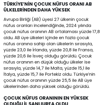
TÜRKİYE’NİN ÇOCUK NÜFUS ORANI AB
ÜLKELERİNDEN DAHA YÜKSEK
Avrupa Birliği (AB) üyesi 27 ülkenin çocuk
nüfus oranları incelendiğinde, 2024 yılında
çocuk nüfus oranının AB ortalaması yüzde 17,8
oldu. AB üye ülkeleri içinde en fazla çocuk
nüfus oranına sahip olan ülkelerin sırasıyla,
yüzde 23,0 ile İrlanda, yüzde 20,8 ile Fransa,
yüzde 20,6 ile İsveç olduğu görüldü. Çocuk
nüfus oranının en düşük olduğu ülkeler ise
sırasıyla, yüzde 14,7 ile Malta, yüzde 15,1 ile
İtalya, yüzde 15,7 ile Portekiz oldu. Türkiye’nin
çocuk nüfus oranının yüzde 25,5 ile AB üye
ülkelerinden daha yüksek olduğu görüldü.
ÇOCUK NÜFUS ORANININ EN YÜKSEK
OLDUĞU İL ŞANLIURFA OLDU