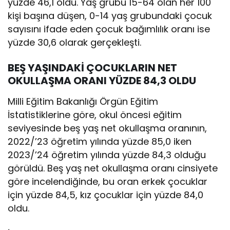
yüzde 46,1 oldu. Yaş grubu 15-64 olan her 100
kişi başına düşen, 0-14 yaş grubundaki çocuk
sayısını ifade eden çocuk bağımlılık oranı ise
yüzde 30,6 olarak gerçekleşti.
BEŞ YAŞINDAKİ ÇOCUKLARIN NET
OKULLAŞMA ORANI YÜZDE 84,3 OLDU
Milli Eğitim Bakanlığı Örgün Eğitim
İstatistiklerine göre, okul öncesi eğitim
seviyesinde beş yaş net okullaşma oranının,
2022/’23 öğretim yılında yüzde 85,0 iken
2023/’24 öğretim yılında yüzde 84,3 olduğu
görüldü. Beş yaş net okullaşma oranı cinsiyete
göre incelendiğinde, bu oran erkek çocuklar
için yüzde 84,5, kız çocuklar için yüzde 84,0
oldu.