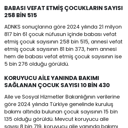
BABASI VEFAT ETMİŞ ÇOCUKLARIN SAYISI
258 BİN 515
ADNKS sonuçlarına göre 2024 yılında 21 milyon
817 bin 61 çocuk nüfusun içinde babası vefat
etmiş çocuk sayısının 258 bin 515, annesi vefat
etmiş çocuk sayısının 81 bin 373, hem annesi
hem de babası vefat etmiş çocuk sayısının ise
5 bin 276 olduğu görüldü.
KORUYUCU AİLE YANINDA BAKIMI
SAĞLANAN ÇOCUK SAYISI 10 BİN 430
Aile ve Sosyal Hizmetler Bakanlığının verilerine
göre 2024 yılında Türkiye genelinde kuruluş
bakımı altında bulunan çocuk sayısının 15 bin
135 olduğu görüldü. Mevcut koruyucu aile
sayısı 8 bin 719, koruyucu aile yanında bakımı