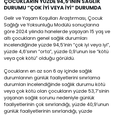
ÇOCUKLARIN YÜZDE 94,5’İNİN SAĞLIK
DURUMU “ÇOK İYİ VEYA İYİ” DURUMDA
Gelir ve Yaşam Koşulları Araştırması, Çocuk
Sağlığı ve Yoksunluğu Modülü sonuçlarına
göre 2024 yılında hanelerde yaşayan 15 yaş ve
altı çocukların genel sağlık durumları
incelendiğinde yüzde 94,5’inin “çok iyi veya iyi”,
yüzde 4,6’sının “orta”, yüzde 0,9’unun ise “kötü
veya çok kötü” olduğu görüldü.
Çocukların en az son 6 ay içinde sağlık
durumlarının günlük faaliyetlerini sınırlama
durumları incelendiğinde sağlık durumu kötü
veya çok kötü olan çocukların yüzde 53,7’sinin
yaşanan sağlık sorunu nedeniyle günlük
faaliyetlerinin çok sınırlandığı, yüzde 40,9’unun
günlük faaliyetlerinin sınırlandığı, yüzde