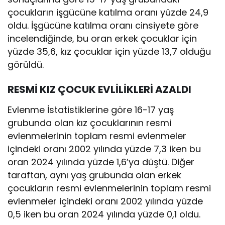
çocukların işgücüne katılma oranı yüzde 24,9
oldu. İşgücüne katılma oranı cinsiyete göre
incelendiğinde, bu oran erkek çocuklar için
yüzde 35,6, kız çocuklar için yüzde 13,7 olduğu
görüldü.
RESMİ KIZ ÇOCUK EVLİLİKLERİ AZALDI
Evlenme İstatistiklerine göre 16-17 yaş
grubunda olan kız çocuklarının resmi
evlenmelerinin toplam resmi evlenmeler
içindeki oranı 2002 yılında yüzde 7,3 iken bu
oran 2024 yılında yüzde 1,6’ya düştü. Diğer
taraftan, aynı yaş grubunda olan erkek
çocukların resmi evlenmelerinin toplam resmi
evlenmeler içindeki oranı 2002 yılında yüzde
0,5 iken bu oran 2024 yılında yüzde 0,1 oldu.