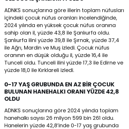
ADNKS sonuçlarına göre illerin toplam nüfusları
içindeki çocuk nüfus oranları incelendiğinde,
2024 yılında en yüksek çocuk nüfus oranına
sahip olan il, yüzde 43,8 ile Şanlıurfa oldu.
Şanlıurfa ilini yüzde 39,8 ile Şırnak, yüzde 37,4
ile Ağrı, Mardin ve Muş izledi. Çocuk nüfus
oranının en düşük olduğu il, yüzde 16,4 ile
Tunceli oldu. Tunceli ilini yüzde 17,3 ile Edirne ve
yüzde 18,0 ile Kırklareli izledi.
0-17 YAŞ GRUBUNDA EN AZ BİR ÇOCUK
BULUNAN HANEHALKI ORANI YÜZDE 42,8
OLDU
ADNKS sonuçlarına göre 2024 yılında toplam
hanehalkı sayısı 26 milyon 599 bin 261 oldu.
Hanelerin yüzde 42,8’inde 0-17 yaş grubunda