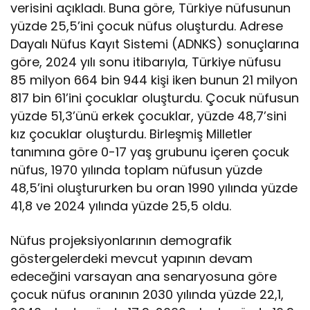
verisini açıkladı. Buna göre, Türkiye nüfusunun
yüzde 25,5’ini çocuk nüfus oluşturdu. Adrese
Dayalı Nüfus Kayıt Sistemi (ADNKS) sonuçlarına
göre, 2024 yılı sonu itibarıyla, Türkiye nüfusu
85 milyon 664 bin 944 kişi iken bunun 21 milyon
817 bin 61’ini çocuklar oluşturdu. Çocuk nüfusun
yüzde 51,3’ünü erkek çocuklar, yüzde 48,7’sini
kız çocuklar oluşturdu. Birleşmiş Milletler
tanımına göre 0-17 yaş grubunu içeren çocuk
nüfus, 1970 yılında toplam nüfusun yüzde
48,5’ini oluştururken bu oran 1990 yılında yüzde
41,8 ve 2024 yılında yüzde 25,5 oldu.
Nüfus projeksiyonlarının demografik
göstergelerdeki mevcut yapının devam
edeceğini varsayan ana senaryosuna göre
çocuk nüfus oranının 2030 yılında yüzde 22,1,