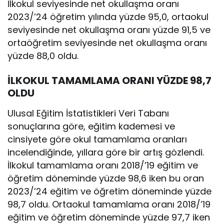
İlkokul seviyesinde net okullaşma oranı
2023/’24 öğretim yılında yüzde 95,0, ortaokul
seviyesinde net okullaşma oranı yüzde 91,5 ve
ortaöğretim seviyesinde net okullaşma oranı
yüzde 88,0 oldu.
İLKOKUL TAMAMLAMA ORANI YÜZDE 98,7
OLDU
Ulusal Eğitim İstatistikleri Veri Tabanı
sonuçlarına göre, eğitim kademesi ve
cinsiyete göre okul tamamlama oranları
incelendiğinde, yıllara göre bir artış gözlendi.
İlkokul tamamlama oranı 2018/’19 eğitim ve
öğretim döneminde yüzde 98,6 iken bu oran
2023/’24 eğitim ve öğretim döneminde yüzde
98,7 oldu. Ortaokul tamamlama oranı 2018/’19
eğitim ve öğretim döneminde yüzde 97,7 iken