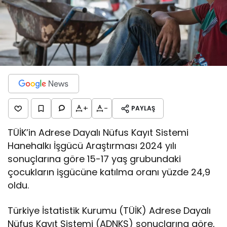
+
-
PAYLAŞ
TÜİK’in Adrese Dayalı Nüfus Kayıt Sistemi
Hanehalkı İşgücü Araştırması 2024 yılı
sonuçlarına göre 15-17 yaş grubundaki
çocukların işgücüne katılma oranı yüzde 24,9
oldu.
Türkiye İstatistik Kurumu (TÜİK) Adrese Dayalı
Nüfus Kayıt Sistemi (ADNKS) sonuçlarına göre,