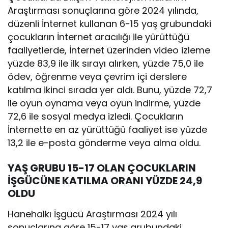
Araştırması sonuçlarına göre 2024 yılında,
düzenli İnternet kullanan 6-15 yaş grubundaki
çocukların İnternet aracılığı ile yürüttüğü
faaliyetlerde, İnternet üzerinden video izleme
yüzde 83,9 ile ilk sırayı alırken, yüzde 75,0 ile
ödev, öğrenme veya çevrim içi derslere
katılma ikinci sırada yer aldı. Bunu, yüzde 72,7
ile oyun oynama veya oyun indirme, yüzde
72,6 ile sosyal medya izledi. Çocukların
İnternette en az yürüttüğü faaliyet ise yüzde
13,2 ile e-posta gönderme veya alma oldu.
YAŞ GRUBU 15-17 OLAN ÇOCUKLARIN
İŞGÜCÜNE KATILMA ORANI YÜZDE 24,9
OLDU
Hanehalkı İşgücü Araştırması 2024 yılı
sonuçlarına göre 15-17 yaş grubundaki