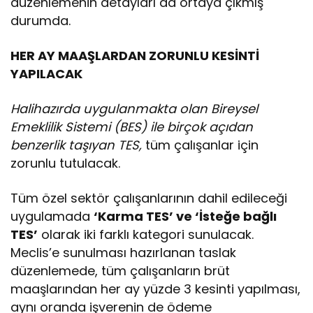
düzenlemenin detayları da ortaya çıkmış
durumda.
HER AY MAAŞLARDAN ZORUNLU KESİNTİ
YAPILACAK
Halihazırda uygulanmakta olan Bireysel
Emeklilik Sistemi (BES) ile birçok açıdan
benzerlik taşıyan TES,
tüm çalışanlar için
zorunlu tutulacak.
Tüm özel sektör çalışanlarının dahil edileceği
uygulamada
‘Karma TES’ ve ‘İsteğe bağlı
TES’
olarak iki farklı kategori sunulacak.
Meclis’e sunulması hazırlanan taslak
düzenlemede, tüm çalışanların brüt
maaşlarından her ay yüzde 3 kesinti yapılması,
aynı oranda işverenin de ödeme