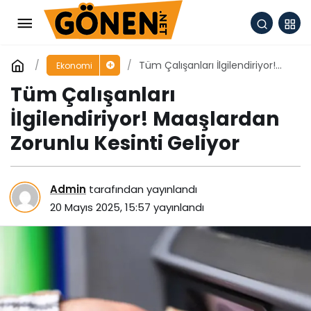
Tüm Çalışanları İlgilendiriyor!
Ekonomi
Maaşlardan Zorunlu Kesinti
Tüm Çalışanları
Geliyor
İlgilendiriyor! Maaşlardan
Zorunlu Kesinti Geliyor
Admin
tarafından yayınlandı
20 Mayıs 2025, 15:57
yayınlandı