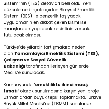
Sistemi’nin (TES) detayları belli oldu. Yeni
düzenleme birçok açıdan Bireysel Emeklilik
Sistemi (BES) ile benzerlik taşıyacak.
Uygulamanın en dikkat çeken kısmı ise
maaşlardan yapılacak kesintinin zorunlu
tutulacak olması.
Türkiye’de yıllardır tartışmalara neden
olan
Tamamlayıcı Emeklilik Sistemi (TES),
Çalışma ve Sosyal Güvenlik
Bakanlığı
tarafından ilerleyen günlerde
Meclis’e sunulacak.
Kamuoyunda
’emeklilikte ikinci maaş
fırsatı’
olarak sunulmasına karşın yeni proje
uzmanlardan büyük tepki toplamakta.Türkiye
Büyük Millet Meclisi’ne (TBMM) sunulacak