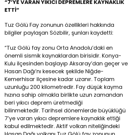
“7’YE VARAN YIKICI DEPREMLERE KAYNAKLIK
ETTİ”
Tuz Gölü Fay zonunun özellikleri hakkında
bilgiler paylaşan Sözbilir, şunları kaydetti:
“Tuz Gölü fay zonu Orta Anadolu’daki en
önemli sismik kaynaklardan birisidir. Konya-
Kulu ilçesinden başlayıp Aksaray’dan geçer ve
Hasan Dağı’nı kesecek şekilde Niğde-
Kemerhisar ilçesine kadar uzanır. Toplam
uzunluğu 200 kilometredir. Fay düşük kayma
hızına sahip olmakla birlikte uzun zamandan
beri yıkıcı deprem üretmediği
bilinmektedir. Tarihsel dönemlerde büyüklüğü
7’ye varan yıkıcı depremlere kaynaklık ettiği
kabul edilmektedir. Aktif volkan niteliğindeki
Hasan Dağı volkanı Tuz Gölü fay zonunun