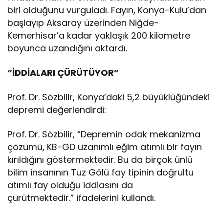
biri olduğunu vurguladı. Fayın, Konya-Kulu’dan
başlayıp Aksaray üzerinden Niğde-
Kemerhisar’a kadar yaklaşık 200 kilometre
boyunca uzandığını aktardı.
“İDDİALARI ÇÜRÜTÜYOR”
Prof. Dr. Sözbilir, Konya’daki 5,2 büyüklüğündeki
depremi değerlendirdi:
Prof. Dr. Sözbilir, “Depremin odak mekanizma
çözümü, KB-GD uzanımlı eğim atımlı bir fayın
kırıldığını göstermektedir. Bu da birçok ünlü
bilim insanının Tuz Gölü fay tipinin doğrultu
atımlı fay olduğu iddiasını da
çürütmektedir.” ifadelerini kullandı.