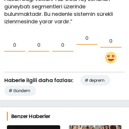
güneybatı segmentleri üzerinde
bulunmaktadır. Bu nedenle sistemin sürekli
izlenmesinde yarar vardır.”
0
0
0
0
0
Haberle ilgili daha fazlası:
# deprem
# Gündem
Benzer Haberler