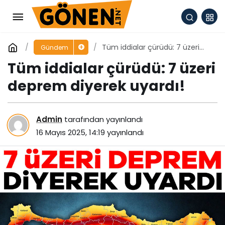
Tüm iddialar çürüdü: 7 üzeri
Gündem
deprem diyerek uyardı!
Tüm iddialar çürüdü: 7 üzeri
deprem diyerek uyardı!
Admin
tarafından yayınlandı
16 Mayıs 2025, 14:19
yayınlandı