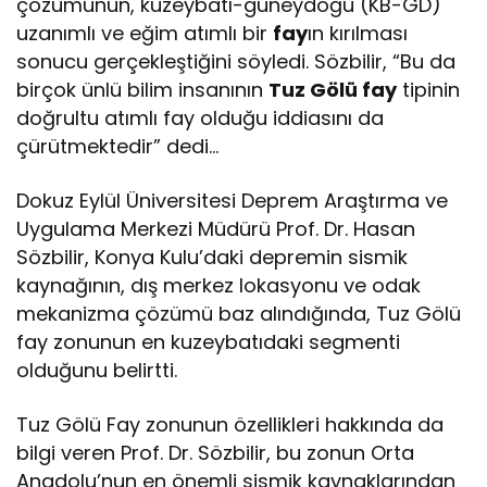
çözümünün, kuzeybatı-güneydoğu (KB-GD)
uzanımlı ve eğim atımlı bir
fay
ın kırılması
sonucu gerçekleştiğini söyledi. Sözbilir, “Bu da
birçok ünlü bilim insanının
Tuz Gölü fay
tipinin
doğrultu atımlı fay olduğu iddiasını da
çürütmektedir” dedi…
Dokuz Eylül Üniversitesi Deprem Araştırma ve
Uygulama Merkezi Müdürü Prof. Dr. Hasan
Sözbilir, Konya Kulu’daki depremin sismik
kaynağının, dış merkez lokasyonu ve odak
mekanizma çözümü baz alındığında, Tuz Gölü
fay zonunun en kuzeybatıdaki segmenti
olduğunu belirtti.
Tuz Gölü Fay zonunun özellikleri hakkında da
bilgi veren Prof. Dr. Sözbilir, bu zonun Orta
Anadolu’nun en önemli sismik kaynaklarından