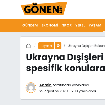
GÜNDEM
EKONOMI
SPOR
YEREL
YAŞAM
Ukrayna Dışişleri Bakan
Siyaset
Ukrayna Dışişleri
spesifik konulara
Admin
tarafından yayınlandı
29 Ağustos 2023, 15:00
yayınlandı