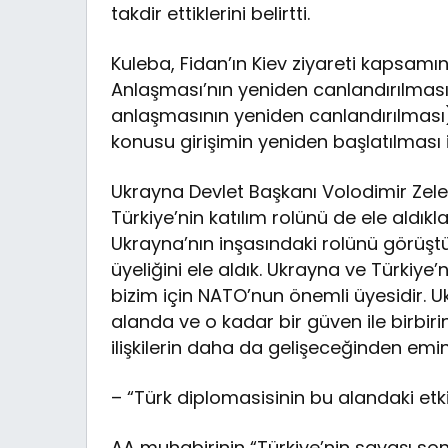
takdir ettiklerini belirtti.
Kuleba, Fidan’ın Kiev ziyareti kapsam
Anlaşması’nın yeniden canlandırılması
anlaşmasının yeniden canlandırılması
konusu girişimin yeniden başlatılması i
Ukrayna Devlet Başkanı Volodimir Zelen
Türkiye’nin katılım rolünü de ele aldıkla
Ukrayna’nın inşasındaki rolünü görüşt
üyeliğini ele aldık. Ukrayna ve Türkiye’
bizim için NATO’nun önemli üyesidir. 
alanda ve o kadar bir güven ile birbirin
ilişkilerin daha da gelişeceğinden emini
– “Türk diplomasisinin bu alandaki etk
AA muhabirinin “Türkiye’nin savaşı s