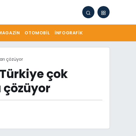
MAGAZIN
OTOMOBIL
İNFOGRAFIK
ları çözüyor
 Türkiye çok
ı çözüyor