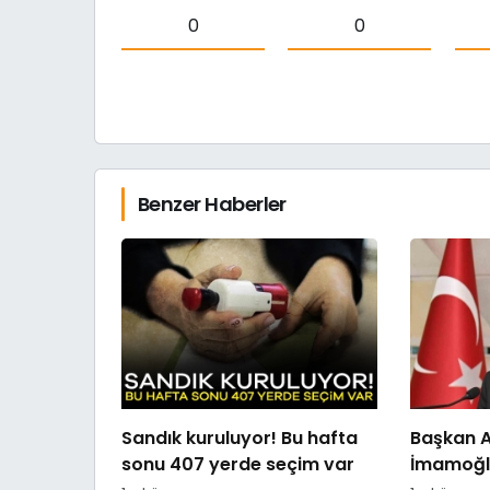
0
0
Benzer Haberler
Sandık kuruluyor! Bu hafta
Başkan A
sonu 407 yerde seçim var
İmamoğlu