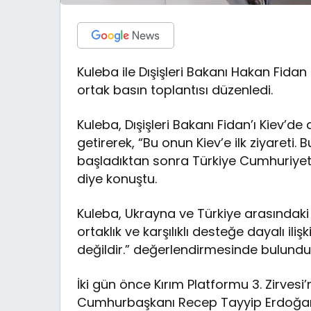
Kuleba ile Dışişleri Bakanı Hakan Fida
ortak basın toplantısı düzenledi.
Kuleba, Dışişleri Bakanı Fidan’ı Kiev
getirerek, “Bu onun Kiev’e ilk ziyareti
başladıktan sonra Türkiye Cumhuriyeti D
diye konuştu.
Kuleba, Ukrayna ve Türkiye arasındaki il
ortaklık ve karşılıklı desteğe dayalı il
değildir.” değerlendirmesinde bulundu
İki gün önce Kırım Platformu 3. Zirvesi
Cumhurbaşkanı Recep Tayyip Erdoğan’