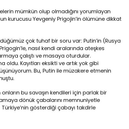
relerin mümkün olup olmadığını yorumlayan
un kurucusu Yevgeniy Prigojin’in ölümüne dikkat
ğümüz çok tuhaf bir soru var: Putin’in (Rusya
Prigogin’le, nasıl kendi aralarında ateşkes
rmaya çalıştı ve masaya oturdular.
oldu. Kayıtları eksikti ve artık yok gibi
üşünüyorum. Bu, Putin ile müzakere etmenin
nuştu.
 onların bu savaşın kendileri için parlak bir
ğlamaya dönük çabalarını memnuniyetle
a Türkiye’nin gösterdiği çabayı takdirle