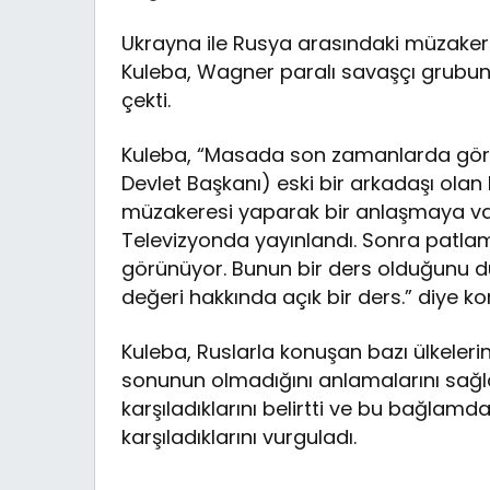
Ukrayna ile Rusya arasındaki müzake
Kuleba, Wagner paralı savaşçı grubun
çekti.
Kuleba, “Masada son zamanlarda gördü
Devlet Başkanı) eski bir arkadaşı olan 
müzakeresi yaparak bir anlaşmaya va
Televizyonda yayınlandı. Sonra patlama 
görünüyor. Bunun bir ders olduğunu d
değeri hakkında açık bir ders.” diye ko
Kuleba, Ruslarla konuşan bazı ülkelerin
sonunun olmadığını anlamalarını sa
karşıladıklarını belirtti ve bu bağlamd
karşıladıklarını vurguladı.