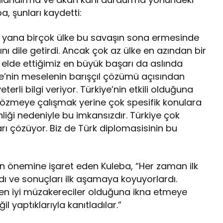
ba, şunları kaydetti:
u yana birçok ülke bu savaşın sona ermesinde
ı dile getirdi. Ancak çok az ülke en azından bir
elde ettiğimiz en büyük başarı da aslında
ye’nin meselenin barışçıl çözümü açısından
erli bilgi veriyor. Türkiye’nin etkili olduğuna
çözmeye çalışmak yerine çok spesifik konulara
iği nedeniyle bu imkansızdır. Türkiye çok
rı çözüyor. Biz de Türk diplomasisinin bu
rinin önemine işaret eden Kuleba, “Her zaman ilk
ı ve sonuçları ilk aşamaya koyuyorlardı.
en iyi müzakereciler olduğuna ikna etmeye
ğil yaptıklarıyla kanıtladılar.”