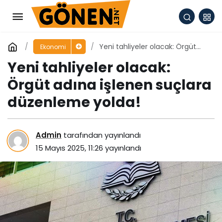
Yeni tahliyeler olacak: Örgüt
Ekonomi
adına işlenen suçlara
Yeni tahliyeler olacak:
düzenleme yolda!
Örgüt adına işlenen suçlara
düzenleme yolda!
Admin
tarafından yayınlandı
15 Mayıs 2025, 11:26
yayınlandı