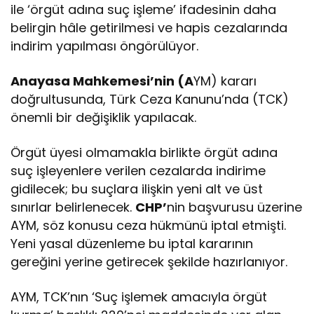
ile ‘örgüt adına suç işleme’ ifadesinin daha
belirgin hâle getirilmesi ve hapis cezalarında
indirim yapılması öngörülüyor.
Anayasa Mahkemesi’nin (A
YM) kararı
doğrultusunda, Türk Ceza Kanunu’nda (TCK)
önemli bir değişiklik yapılacak.
Örgüt üyesi olmamakla birlikte örgüt adına
suç işleyenlere verilen cezalarda indirime
gidilecek; bu suçlara ilişkin yeni alt ve üst
sınırlar belirlenecek.
CHP’
nin başvurusu üzerine
AYM, söz konusu ceza hükmünü iptal etmişti.
Yeni yasal düzenleme bu iptal kararının
gereğini yerine getirecek şekilde hazırlanıyor.
AYM, TCK’nın ‘Suç işlemek amacıyla örgüt