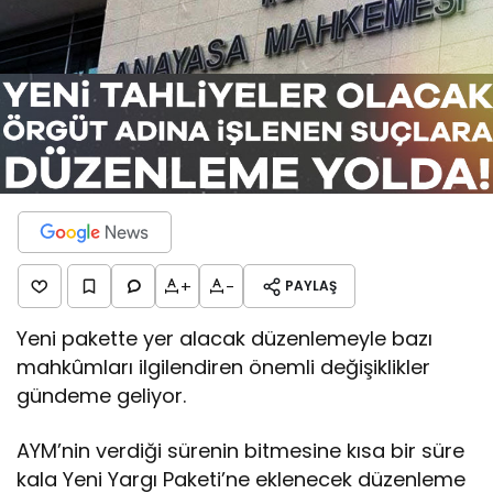
+
-
PAYLAŞ
Yeni pakette yer alacak düzenlemeyle bazı
mahkûmları ilgilendiren önemli değişiklikler
gündeme geliyor.
AYM’nin verdiği sürenin bitmesine kısa bir süre
kala Yeni Yargı Paketi’ne eklenecek düzenleme