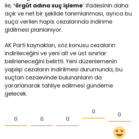
ile,
‘örgüt adına suç işleme
‘ ifadesinin daha
açık ve net bir şekilde tanımlanması, ayrıca bu
suça verilen hapis cezalarında indirime
gidilmesi planlanıyor.
AK Parti kaynakları, söz konusu cezaların
indirileceğini ve yeni alt ve üst sınırlar
belirleneceğini belirtti. Yeni düzenlemenin
yapılıp cezaların indirilmesi durumunda, bu
suçtan cezaevinde bulunanların da
yararlanarak tahliye edilmesi gündeme
gelecek.
0
0
0
0
0