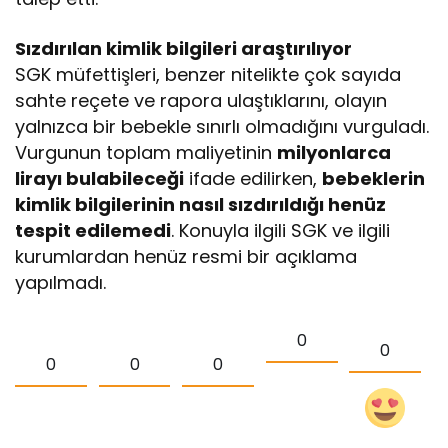
Sızdırılan kimlik bilgileri araştırılıyor
SGK müfettişleri, benzer nitelikte çok sayıda
sahte reçete ve rapora ulaştıklarını, olayın
yalnızca bir bebekle sınırlı olmadığını vurguladı.
Vurgunun toplam maliyetinin
milyonlarca
lirayı bulabileceği
ifade edilirken,
bebeklerin
kimlik bilgilerinin nasıl sızdırıldığı henüz
tespit edilemedi
. Konuyla ilgili SGK ve ilgili
kurumlardan henüz resmi bir açıklama
yapılmadı.
0
0
0
0
0