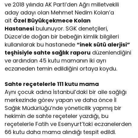
ve 2018 yılında AK Parti’den Ağrı milletvekili
aday adayı olan Mehmet Nedim Kolan’a
ait
Özel Büyükçekmece Kolan
Hastanesi
bulunuyor. SGK denetçileri,
Düzce’de doğan bir bebeğin kimlik bilgileri
kullanılarak bu hastanede
“inek sütü alerjisi”
teşhisiyle sahte sağlık raporu
düzenlendiğini
ve ardından 45 kutu mamanın iki ayrı
eczaneden temin edildiğini ortaya koydu.
Sahte reçetelerle 111 kutu mama
Aynı çocuk adına İstanbul’daki bir aile sağlığı
merkezinde görev yapan ve daha önce İl
Sağlık Müdürlüğü’nde yöneticilik yapmış bir
hekimin de sahte reçeteler yazdığı, bu
reçetelerle Fatih ve Esenyurt’taki eczanelerden
66 kutu daha mama alındığı tespit edildi.