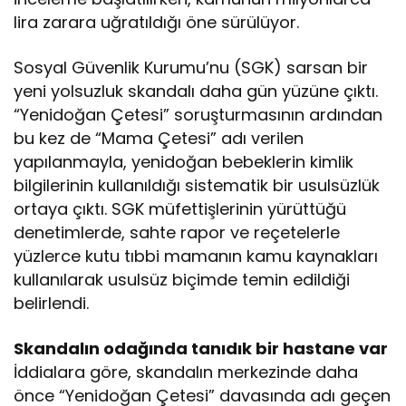
lira zarara uğratıldığı öne sürülüyor.
Sosyal Güvenlik Kurumu’nu (SGK) sarsan bir
yeni yolsuzluk skandalı daha gün yüzüne çıktı.
“Yenidoğan Çetesi” soruşturmasının ardından
bu kez de “Mama Çetesi” adı verilen
yapılanmayla, yenidoğan bebeklerin kimlik
bilgilerinin kullanıldığı sistematik bir usulsüzlük
ortaya çıktı. SGK müfettişlerinin yürüttüğü
denetimlerde, sahte rapor ve reçetelerle
yüzlerce kutu tıbbi mamanın kamu kaynakları
kullanılarak usulsüz biçimde temin edildiği
belirlendi.
Skandalın odağında tanıdık bir hastane var
İddialara göre, skandalın merkezinde daha
önce “Yenidoğan Çetesi” davasında adı geçen