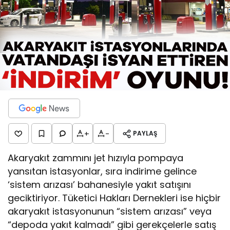
+
-
PAYLAŞ
Akaryakıt zammını jet hızıyla pompaya
yansıtan istasyonlar, sıra indirime gelince
‘sistem arızası’ bahanesiyle yakıt satışını
geciktiriyor. Tüketici Hakları Dernekleri ise hiçbir
akaryakıt istasyonunun “sistem arızası” veya
“depoda yakıt kalmadı” gibi gerekçelerle satış