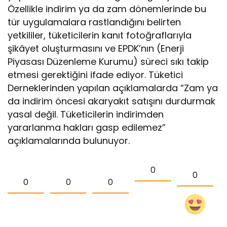
Özellikle indirim ya da zam dönemlerinde bu
tür uygulamalara rastlandığını belirten
yetkililer, tüketicilerin kanıt fotoğraflarıyla
şikâyet oluşturmasını ve EPDK’nın (Enerji
Piyasası Düzenleme Kurumu) süreci sıkı takip
etmesi gerektiğini ifade ediyor. Tüketici
Derneklerinden yapılan açıklamalarda “Zam ya
da indirim öncesi akaryakıt satışını durdurmak
yasal değil. Tüketicilerin indirimden
yararlanma hakları gasp edilemez”
açıklamalarında bulunuyor.
0
0
0
0
0