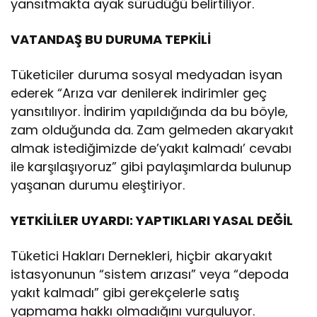
yansıtmakta ayak sürüdüğü belirtiliyor.
VATANDAŞ BU DURUMA TEPKİLİ
Tüketiciler duruma sosyal medyadan isyan
ederek “Arıza var denilerek indirimler geç
yansıtılıyor. İndirim yapıldığında da bu böyle,
zam olduğunda da. Zam gelmeden akaryakıt
almak istediğimizde de’yakıt kalmadı’ cevabı
ile karşılaşıyoruz” gibi paylaşımlarda bulunup
yaşanan durumu eleştiriyor.
YETKİLİLER UYARDI: YAPTIKLARI YASAL DEĞİL
Tüketici Hakları Dernekleri, hiçbir akaryakıt
istasyonunun “sistem arızası” veya “depoda
yakıt kalmadı” gibi gerekçelerle satış
yapmama hakkı olmadığını vurguluyor.