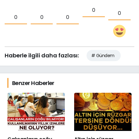
0
0
0
0
0
Haberle ilgili daha fazlası:
# Gündem
Benzer Haberler