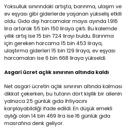
Yoksulluk sınırındaki artışta, barınma, ulaşım ve
ev eşyası gibi giderlerde yaşanan yükseliş etkili
oldu. Gıda dışı harcamalar mayıs ayında 1.916
lira artarak 55 bin 150 liraya çıktı. Bu kalemde
yıllık artış ise 15 bin 724 lirayı buldu. Barınma
için gereken harcama 15 bin 453 liraya,
ulaştırma giderleri 15 bin 129 liraya, ev eşyası
harcamaları ise 6 bin 668 liraya yükseldi.
Asgari ücret açlık sınırının altında kaldı
Net asgari ücretin açlık sınırının altında kalması
dikkat çekerken, bu tutarın dört kişilik bir ailenin
yalnızca 25 günlük gıda ihtiyacını
karşılayabildiği ifade edildi. En düşük emekli
aylığı olan 14 bin 469 lira ise 16 günlük gıda
masrafına denk geliyor.