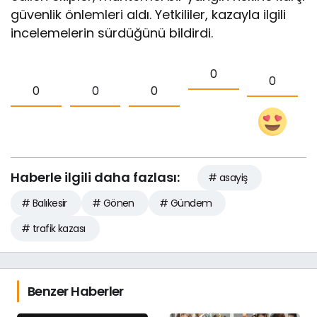
güvenlik önlemleri aldı. Yetkililer, kazayla ilgili
incelemelerin sürdüğünü bildirdi.
0
0
0
0
0
Haberle ilgili daha fazlası:
# asayiş
# Balıkesir
# Gönen
# Gündem
# trafik kazası
Benzer Haberler