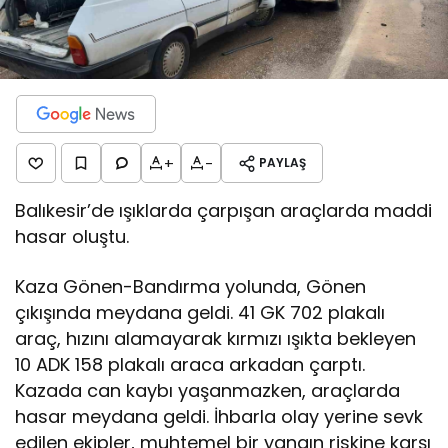
+
-
PAYLAŞ
Balıkesir’de ışıklarda çarpışan araçlarda maddi
hasar oluştu.
Kaza Gönen-Bandırma yolunda, Gönen
çıkışında meydana geldi. 41 GK 702 plakalı
araç, hızını alamayarak kırmızı ışıkta bekleyen
10 ADK 158 plakalı araca arkadan çarptı.
Kazada can kaybı yaşanmazken, araçlarda
hasar meydana geldi. İhbarla olay yerine sevk
edilen ekipler, muhtemel bir yangın riskine karşı