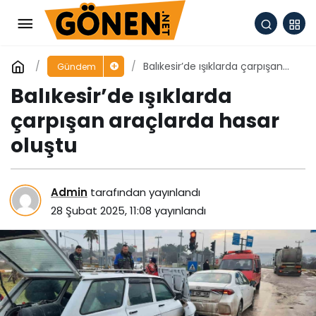
Balıkesir’de ışıklarda çarpışan
Gündem
araçlarda hasar oluştu
Balıkesir’de ışıklarda
çarpışan araçlarda hasar
oluştu
Admin
tarafından yayınlandı
28 Şubat 2025, 11:08
yayınlandı