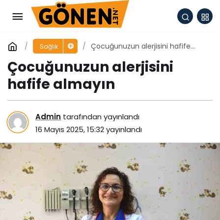
Çocuğunuzun alerjisini hafife
Sağlık
almayın
Çocuğunuzun alerjisini
hafife almayın
Admin
tarafından yayınlandı
16 Mayıs 2025, 15:32
yayınlandı