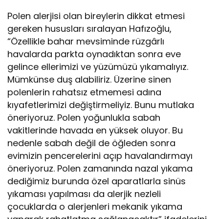
Polen alerjisi olan bireylerin dikkat etmesi
gereken hususları sıralayan Hafızoğlu,
“Özellikle bahar mevsiminde rüzgârlı
havalarda parkta oynadıktan sonra eve
gelince ellerimizi ve yüzümüzü yıkamalıyız.
Mümkünse duş alabiliriz. Üzerine sinen
polenlerin rahatsız etmemesi adına
kıyafetlerimizi değiştirmeliyiz. Bunu mutlaka
öneriyoruz. Polen yoğunlukla sabah
vakitlerinde havada en yüksek oluyor. Bu
nedenle sabah değil de öğleden sonra
evimizin pencerelerini açıp havalandırmayı
öneriyoruz. Polen zamanında nazal yıkama
dediğimiz burunda özel aparatlarla sinüs
yıkaması yapılması da alerjik nezleli
çocuklarda o alerjenleri mekanik yıkama