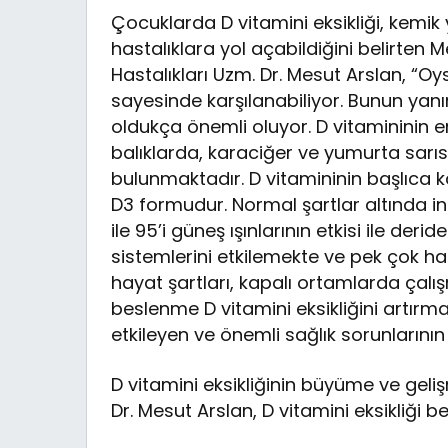
Çocuklarda D vitamini eksikliği, kemik
hastalıklara yol açabildiğini belirte
Hastalıkları Uzm. Dr. Mesut Arslan, “O
sayesinde karşılanabiliyor. Bunun yanı
oldukça önemli oluyor. D vitamininin 
balıklarda, karaciğer ve yumurta sarıs
bulunmaktadır. D vitamininin başlıca kay
D3 formudur. Normal şartlar altında 
ile 95’i güneş ışınlarının etkisi ile deri
sistemlerini etkilemekte ve pek çok 
hayat şartları, kapalı ortamlarda çal
beslenme D vitamini eksikliğini artırma
etkileyen ve önemli sağlık sorunlarını
D vitamini eksikliğinin büyüme ve geli
Dr. Mesut Arslan, D vitamini eksikliği beli