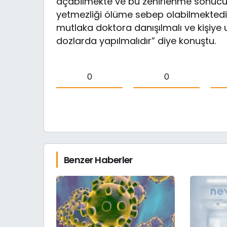
açabilmekte ve bu zehirlenme sonucun
yetmezliği ölüme sebep olabilmektedi
mutlaka doktora danışılmalı ve kişiye 
dozlarda yapılmalıdır” diye konuştu.
0
0
Benzer Haberler