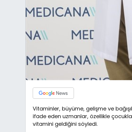
Vitaminler, büyüme, gelişme ve bağışık
ifade eden uzmanlar, özellikle çocuklar
vitamini geldiğini söyledi.