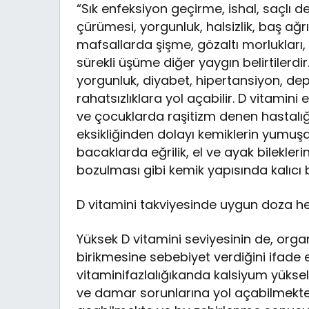
“Sık enfeksiyon geçirme, ishal, saçlı de
çürümesi, yorgunluk, halsizlik, baş ağrı
mafsallarda şişme, gözaltı morlukları,
sürekli üşüme diğer yaygın belirtilerdir.
yorgunluk, diyabet, hipertansiyon, dep
rahatsızlıklara yol açabilir. D vitamini
ve çocuklarda raşitizm denen hastalığa
eksikliğinden dolayı kemiklerin yumuşa
bacaklarda eğrilik, el ve ayak bilekle
bozulması gibi kemik yapısında kalıcı 
D vitamini takviyesinde uygun doza h
Yüksek D vitamini seviyesinin de, or
birikmesine sebebiyet verdiğini ifade 
vitaminifazlalığıkanda kalsiyum yüksel
ve damar sorunlarına yol açabilmektedi