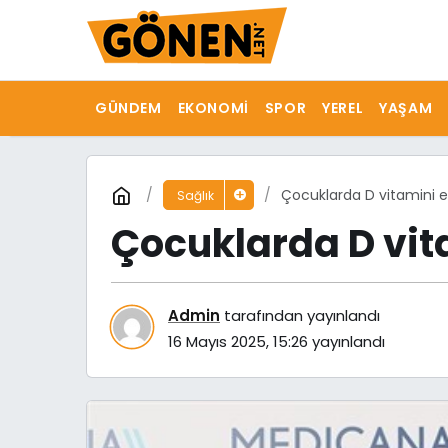
GÜNDEM
EKONOMI
SPOR
YEREL
YAŞAM
Çocuklarda D vitamini ek
Sağlık
Çocuklarda D vit
Admin
tarafından yayınlandı
16 Mayıs 2025, 15:26
yayınlandı