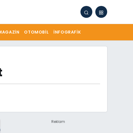
MAGAZIN
OTOMOBIL
İNFOGRAFIK
t
Reklam